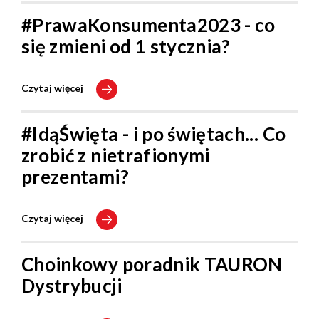
#PrawaKonsumenta2023 - co
się zmieni od 1 stycznia?
Czytaj więcej
#IdąŚwięta - i po świętach... Co
zrobić z nietrafionymi
prezentami?
Czytaj więcej
Choinkowy poradnik TAURON
Dystrybucji