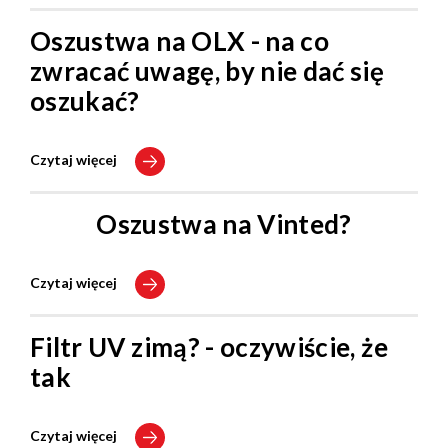
Oszustwa na OLX - na co
zwracać uwagę, by nie dać się
oszukać?
Czytaj więcej
Oszustwa na Vinted?
Czytaj więcej
Filtr UV zimą? - oczywiście, że
tak
Czytaj więcej