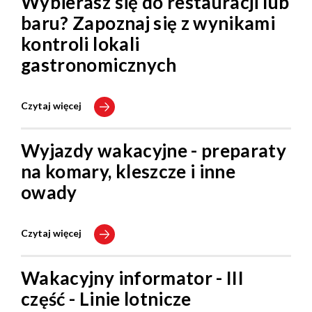
Wybierasz się do restauracji lub
baru? Zapoznaj się z wynikami
kontroli lokali
gastronomicznych
Czytaj więcej
Wyjazdy wakacyjne - preparaty
na komary, kleszcze i inne
owady
Czytaj więcej
Wakacyjny informator - III
część - Linie lotnicze