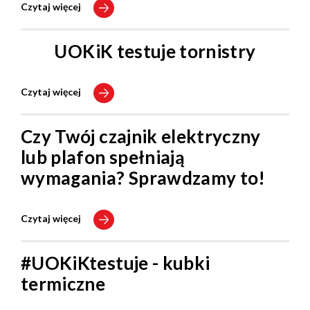
Czytaj więcej
UOKiK testuje tornistry
Czytaj więcej
Czy Twój czajnik elektryczny
lub plafon spełniają
wymagania? Sprawdzamy to!
Czytaj więcej
#UOKiKtestuje - kubki
termiczne