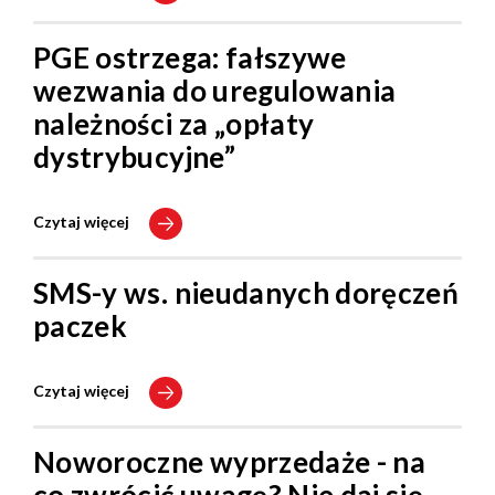
PGE ostrzega: fałszywe
wezwania do uregulowania
należności za „opłaty
dystrybucyjne”
Czytaj więcej
SMS-y ws. nieudanych doręczeń
paczek
Czytaj więcej
Noworoczne wyprzedaże - na