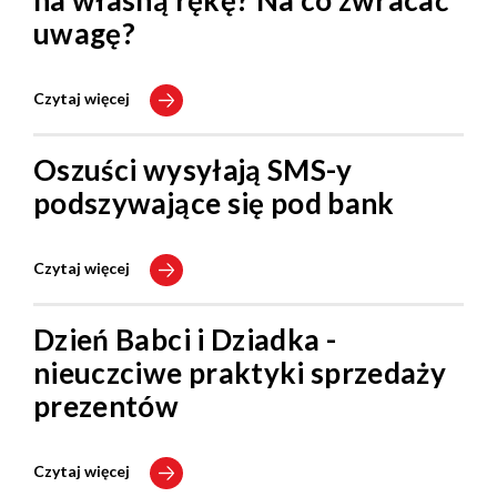
na własną rękę? Na co zwracać
uwagę?
Czytaj więcej
Oszuści wysyłają SMS-y
podszywające się pod bank
Czytaj więcej
Dzień Babci i Dziadka -
nieuczciwe praktyki sprzedaży
prezentów
Czytaj więcej