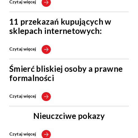
Czytaj więcej
11 przekazań kupujących w
sklepach internetowych:
Czytaj więcej
Śmierć bliskiej osoby a prawne
formalności
Czytaj więcej
Nieuczciwe pokazy
Czytaj więcej