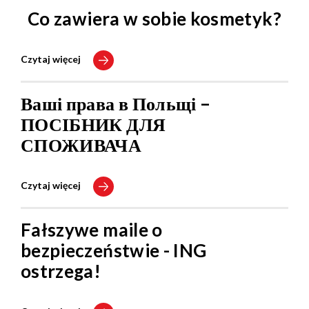
Co zawiera w sobie kosmetyk?
Czytaj więcej
Ваші права в Польщі –
ПОСІБНИК ДЛЯ
СПОЖИВАЧА
Czytaj więcej
Fałszywe maile o
bezpieczeństwie - ING
ostrzega!