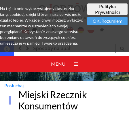
Polityka
Na tej stronie wykorzystujemy ciasteczka
Prywatności
(ang. cookies), dzięki którym nasz serwis może
PORTAL MIESZKAŃCA
działać lepiej. W każdej chwili możesz wyłączyć
OK, Rozumiem
ten mechanizm w ustawieniach swojej
przeglądarki. Korzystanie z naszego serwisu
bez zmiany ustawień dotyczących cookies,
umieszcza je w pamięci Twojego urządzenia.
Sposoby na upał
MENU
Posłuchaj
Miejski Rzecznik
Konsumentów