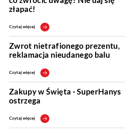
co zwrócić uwagę? Nie daj się
złapać!
Czytaj więcej
Zwrot nietrafionego prezentu,
reklamacja nieudanego balu
Czytaj więcej
Zakupy w Święta - SuperHanys
ostrzega
Czytaj więcej