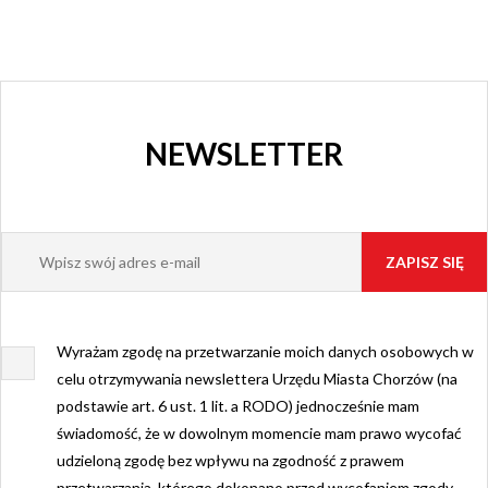
NEWSLETTER
Wyrażam zgodę na przetwarzanie moich danych osobowych w
celu otrzymywania newslettera Urzędu Miasta Chorzów (na
podstawie art. 6 ust. 1 lit. a RODO) jednocześnie mam
świadomość, że w dowolnym momencie mam prawo wycofać
udzieloną zgodę bez wpływu na zgodność z prawem
przetwarzania, którego dokonano przed wycofaniem zgody.