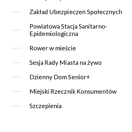
Zakład Ubezpieczeń Społecznych
Powiatowa Stacja Sanitarno-
Epidemiologiczna
Rower w mieście
Sesja Rady Miasta na żywo
Dzienny Dom Senior+
Miejski Rzecznik Konsumentów
Szczepienia