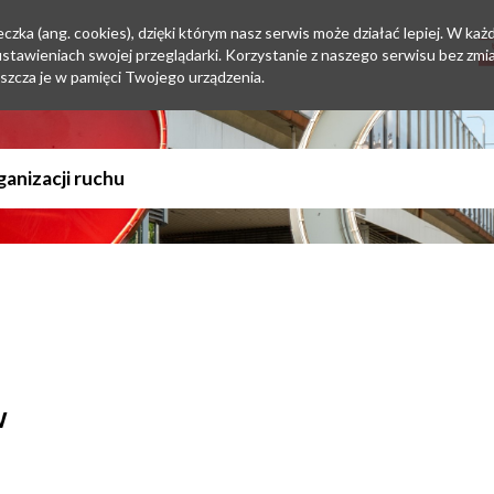
zka (ang. cookies), dzięki którym nasz serwis może działać lepiej. W każd
tawieniach swojej przeglądarki. Korzystanie z naszego serwisu bez zmi
szcza je w pamięci Twojego urządzenia.
w