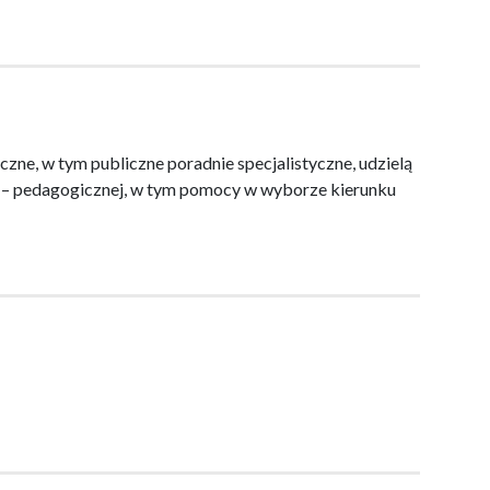
ne, w tym publiczne poradnie specjalistyczne, udzielą
 – pedagogicznej, w tym pomocy w wyborze kierunku