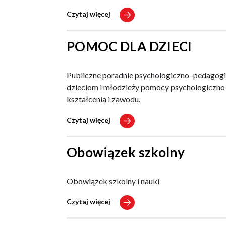
Czytaj więcej
POMOC DLA DZIECI
Publiczne poradnie psychologiczno–pedagogicz
dzieciom i młodzieży pomocy psychologiczno
kształcenia i zawodu.
Czytaj więcej
Obowiązek szkolny
Obowiązek szkolny i nauki
Czytaj więcej