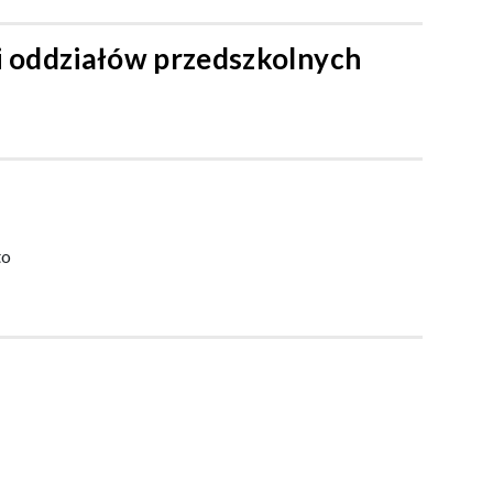
 i oddziałów przedszkolnych
to