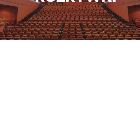
I KINO
GRAJFKA