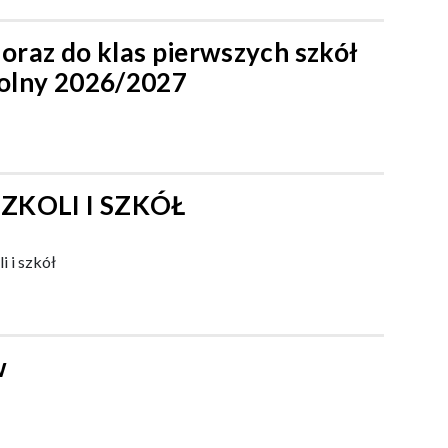
 oraz do klas pierwszych szkół
olny 2026/2027
ZKOLI I SZKÓŁ
 i szkół
w