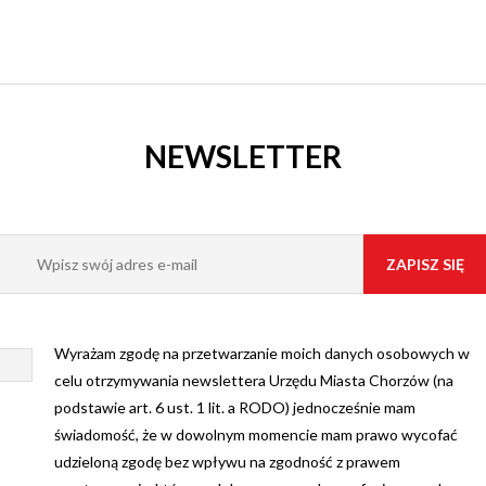
NEWSLETTER
Wyrażam zgodę na przetwarzanie moich danych osobowych w
celu otrzymywania newslettera Urzędu Miasta Chorzów (na
podstawie art. 6 ust. 1 lit. a RODO) jednocześnie mam
świadomość, że w dowolnym momencie mam prawo wycofać
udzieloną zgodę bez wpływu na zgodność z prawem