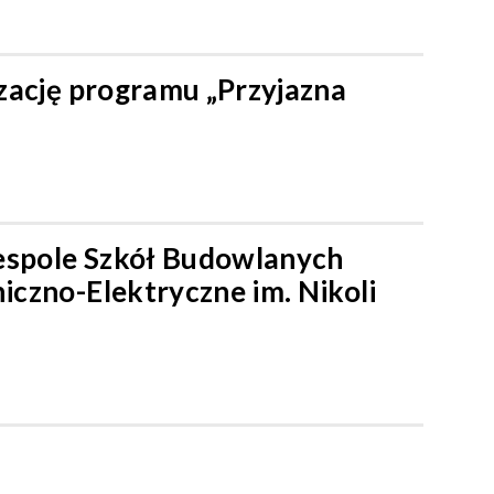
zację programu „Przyjazna
espole Szkół Budowlanych
czno-Elektryczne im. Nikoli