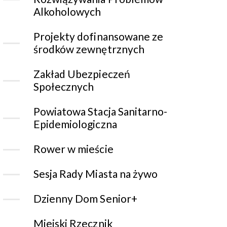
Alkoholowych
Projekty dofinansowane ze
środków zewnętrznych
Zakład Ubezpieczeń
Społecznych
Powiatowa Stacja Sanitarno-
Epidemiologiczna
Rower w mieście
Sesja Rady Miasta na żywo
Dzienny Dom Senior+
Miejski Rzecznik