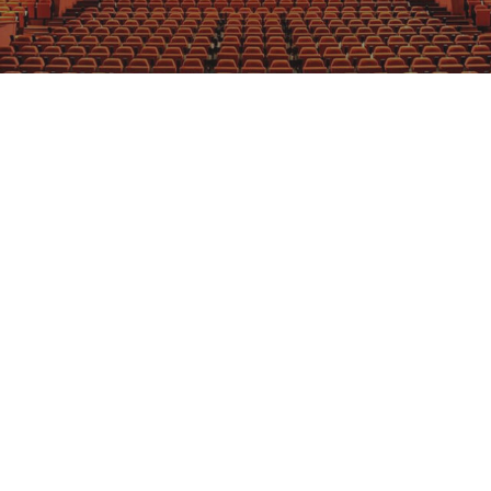
GRAJFKA