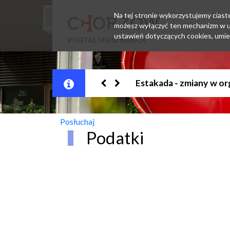
Na tej stronie wykorzystujemy ciastec
możesz wyłączyć ten mechanizm w us
ustawień dotyczących cookies, umie
PORTAL MIESZKAŃCA
Jesteśmy w EZD
Posłuchaj
Podatki