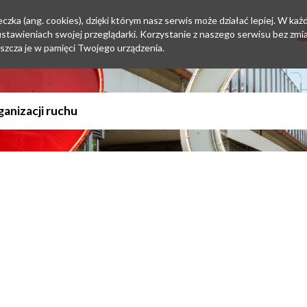
zka (ang. cookies), dzięki którym nasz serwis może działać lepiej. W każd
tawieniach swojej przeglądarki. Korzystanie z naszego serwisu bez zmi
szcza je w pamięci Twojego urządzenia.