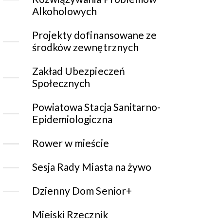
Alkoholowych
Projekty dofinansowane ze
środków zewnętrznych
Zakład Ubezpieczeń
Społecznych
Powiatowa Stacja Sanitarno-
Epidemiologiczna
Rower w mieście
Sesja Rady Miasta na żywo
Dzienny Dom Senior+
Miejski Rzecznik