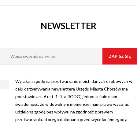
NEWSLETTER
Wyrażam zgodę na przetwarzanie moich danych osobowych w
celu otrzymywania newslettera Urzędu Miasta Chorzów (na
podstawie art. 6 ust. 1 lit. a RODO) jednocześnie mam
świadomość, że w dowolnym momencie mam prawo wycofać
udzieloną zgodę bez wpływu na zgodność z prawem
przetwarzania, którego dokonano przed wycofaniem zgody.