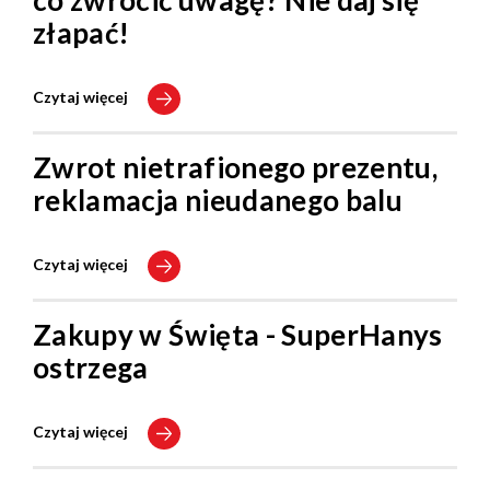
co zwrócić uwagę? Nie daj się
złapać!
Czytaj więcej
Zwrot nietrafionego prezentu,
reklamacja nieudanego balu
Czytaj więcej
Zakupy w Święta - SuperHanys
ostrzega
Czytaj więcej