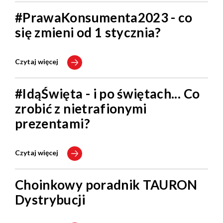
#PrawaKonsumenta2023 - co
się zmieni od 1 stycznia?
Czytaj więcej
#IdąŚwięta - i po świętach... Co
zrobić z nietrafionymi
prezentami?
Czytaj więcej
Choinkowy poradnik TAURON
Dystrybucji