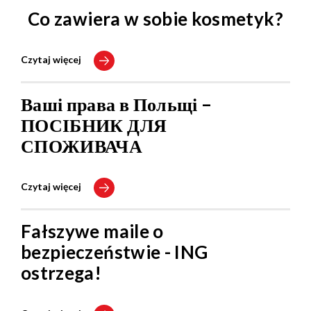
Co zawiera w sobie kosmetyk?
Czytaj więcej
Ваші права в Польщі –
ПОСІБНИК ДЛЯ
СПОЖИВАЧА
Czytaj więcej
Fałszywe maile o
bezpieczeństwie - ING
ostrzega!