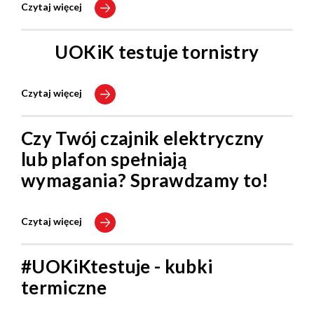
Czytaj więcej
UOKiK testuje tornistry
Czytaj więcej
Czy Twój czajnik elektryczny
lub plafon spełniają
wymagania? Sprawdzamy to!
Czytaj więcej
#UOKiKtestuje - kubki
termiczne