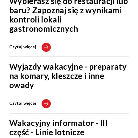
Wybierasz się do restauracji lub
baru? Zapoznaj się z wynikami
kontroli lokali
gastronomicznych
Czytaj więcej
Wyjazdy wakacyjne - preparaty
na komary, kleszcze i inne
owady
Czytaj więcej
Wakacyjny informator - III
część - Linie lotnicze