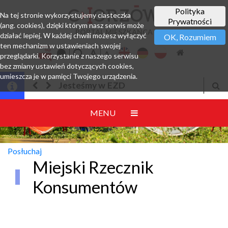
Polityka
Na tej stronie wykorzystujemy ciasteczka
Prywatności
(ang. cookies), dzięki którym nasz serwis może
PORTAL MIESZKAŃCA
działać lepiej. W każdej chwili możesz wyłączyć
OK, Rozumiem
ten mechanizm w ustawieniach swojej
przeglądarki. Korzystanie z naszego serwisu
bez zmiany ustawień dotyczących cookies,
umieszcza je w pamięci Twojego urządzenia.
Jesteśmy w EZD
MENU
Posłuchaj
Miejski Rzecznik
Konsumentów