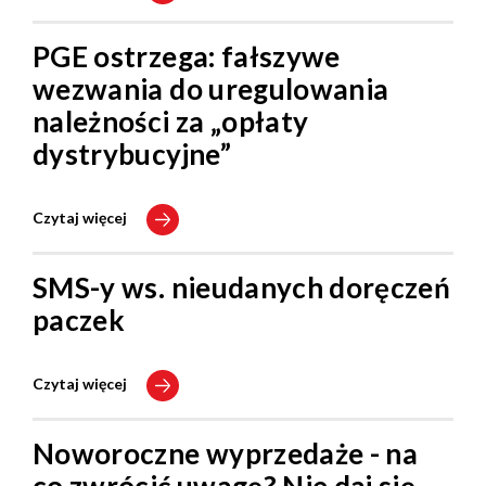
PGE ostrzega: fałszywe
wezwania do uregulowania
należności za „opłaty
dystrybucyjne”
Czytaj więcej
SMS-y ws. nieudanych doręczeń
paczek
Czytaj więcej
Noworoczne wyprzedaże - na