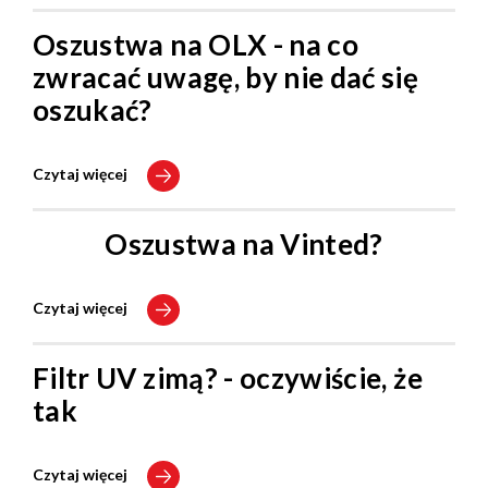
Oszustwa na OLX - na co
zwracać uwagę, by nie dać się
oszukać?
Czytaj więcej
Oszustwa na Vinted?
Czytaj więcej
Filtr UV zimą? - oczywiście, że
tak
Czytaj więcej