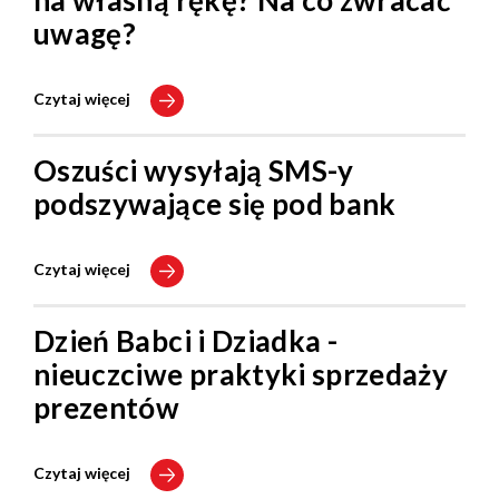
na własną rękę? Na co zwracać
uwagę?
Czytaj więcej
Oszuści wysyłają SMS-y
podszywające się pod bank
Czytaj więcej
Dzień Babci i Dziadka -
nieuczciwe praktyki sprzedaży
prezentów
Czytaj więcej