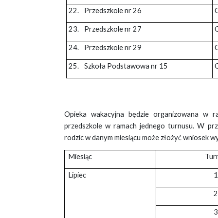
22.
Przedszkole nr 26
23.
Przedszkole nr 27
24.
Przedszkole nr 29
25.
Szkoła Podstawowa nr 15
Opieka wakacyjna będzie organizowana w ra
przedszkole w ramach jednego turnusu. W pr
rodzic w danym miesiącu może złożyć wniosek wy
Miesiąc
Tur
Lipiec
1
2
3