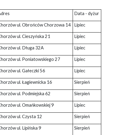
Adres
Data - dyżur
Chorzów ul. Obrońców Chorzowa 14
Lipiec
Chorzów ul. Cieszyńska 21
Lipiec
Chorzów ul. Długa 32A
Lipiec
Chorzów ul. Poniatowskiego 27
Lipiec
Chorzów ul. Gałeczki 56
Lipiec
Chorzów ul. Łagiewnicka 16
Sierpień
Chorzów ul. Podmiejska 62
Sierpień
Chorzów ul. Omańkowskiej 9
Lipiec
Chorzów ul. Czysta 12
Sierpień
horzów ul. Lipińska 9
Sierpień