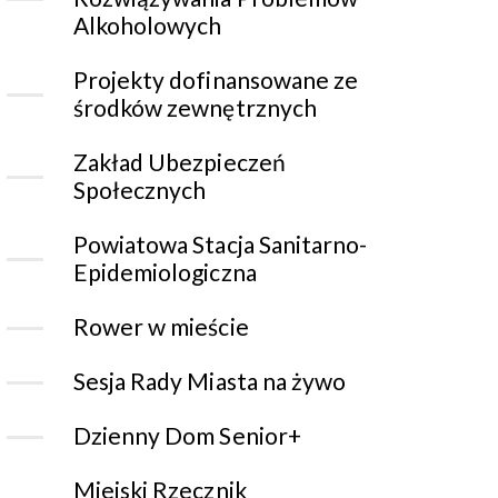
Alkoholowych
Projekty dofinansowane ze
środków zewnętrznych
Zakład Ubezpieczeń
Społecznych
Powiatowa Stacja Sanitarno-
Epidemiologiczna
Rower w mieście
Sesja Rady Miasta na żywo
Dzienny Dom Senior+
Miejski Rzecznik