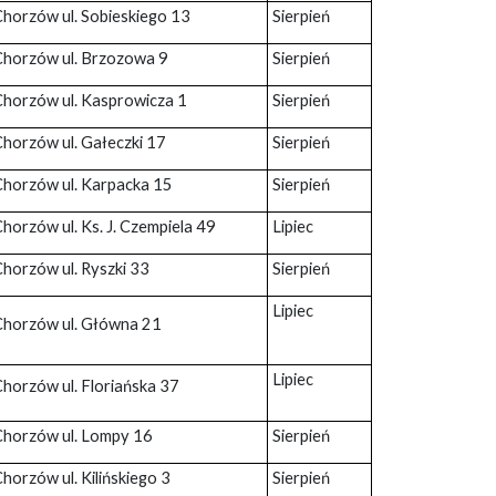
Chorzów ul. Sobieskiego 13
Sierpień
Chorzów ul. Brzozowa 9
Sierpień
Chorzów ul. Kasprowicza 1
Sierpień
Chorzów ul. Gałeczki 17
Sierpień
Chorzów ul. Karpacka 15
Sierpień
horzów ul. Ks. J. Czempiela 49
Lipiec
Chorzów ul. Ryszki 33
Sierpień
Lipiec
Chorzów ul. Główna 21
Lipiec
Chorzów ul. Floriańska 37
Chorzów ul. Lompy 16
Sierpień
horzów ul. Kilińskiego 3
Sierpień