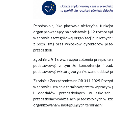
Przedszkole, jako placówka nieferyjna, funkcjo
organ prowadzący na podstawie § 12 rozporządze
w sprawie szczegółowej organizacji publicznych szk
z późn. zm.) oraz wniosków dyrektorów prze
przedszkoli.
Zgodnie z § 18 ww. rozporządzenia przepis ten
podstawowej, z tym że kompetencje i zada
podstawowej, w której zorganizowano oddział p
Zgodnie z Zarządzeniem nr OR.311.2025 Prezyd
w sprawie ustalenia terminów przerw w pracy 
i oddziałów przedszkolnych w szkołach
przedszkolach/oddziałach przedszkolnych w s
organizowana w następujących terminach: