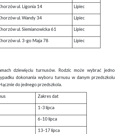
Chorzów ul. Ligonia 14
Lipiec
Chorzów ul. Wandy 34
Lipiec
Chorzów ul. Siemianowicka 61
Lipiec
Chorzów ul. 3-go Maja 78
Lipiec
mach dziewięciu turnusów. Rodzic może wybrać jedno
zypadku dokonania wyboru turnusu w danym przedszkolu
łącznie do jednego przedszkola.
nus
Zakres dat
1-3 lipca
6-10 lipca
13-17 lipca