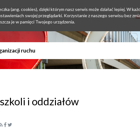
zka (ang. cookies), dzięki którym nasz serwis może działać lepiej. W każd
tawieniach swojej przeglądarki. Korzystanie z naszego serwisu bez zmi
szcza je w pamięci Twojego urządzenia.
szkoli i oddziałów