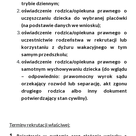
trybie dziennym;
oświadczenie rodzica/opiekuna prawnego o
uczęszczaniu dziecka do wybranej placówki
(na podstawie danych we wniosku);
oświadczenie rodzica/opiekuna prawnego o
uczestnictwie rodzeństwa w rekrutacji lub
korzystaniu z dyżuru wakacyjnego w tym
samym przedszkolu;
oświadczenie rodzica/opiekuna prawnego o
samotnym wychowywaniu dziecka (do wglądu
– odpowiednio: prawomocny wyrok sądu
orzekający rozwód lub separację, akt zgonu
drugiego rodzica albo inny dokument
potwierdzający stan cywilny).
Terminy rekrutacji właściwej:
1
.