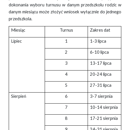
dokonania wyboru turnusu w danym przedszkolu rodzic w
danym miesiącu może złożyć wniosek wyłącznie do jednego
przedszkola.
Miesiąc
Turnus
Zakres dat
Lipiec
1
1-3 lipca
2
6-10 lipca
3
13-17 lipca
4
20-24 lipca
5
27-31 lipca
Sierpień
6
3-7 sierpnia
7
10-14 sierpnia
8
17-21 sierpnia
9
24-31 sierpnia