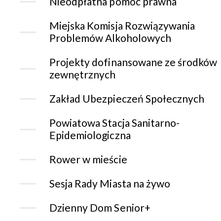
Nieodpłatna pomoc prawna
Miejska Komisja Rozwiązywania
Problemów Alkoholowych
Projekty dofinansowane ze środków
zewnętrznych
Zakład Ubezpieczeń Społecznych
Powiatowa Stacja Sanitarno-
Epidemiologiczna
Rower w mieście
Sesja Rady Miasta na żywo
Dzienny Dom Senior+