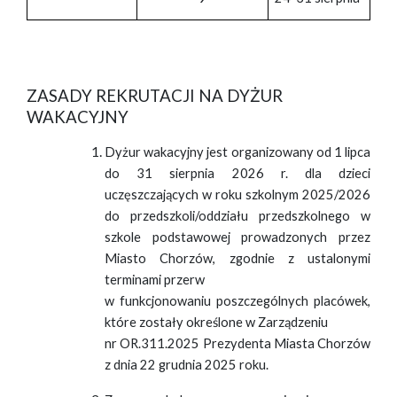
ZASADY REKRUTACJI NA DYŻUR
WAKACYJNY
Dyżur wakacyjny jest organizowany od 1 lipca
do 31 sierpnia 2026 r. dla dzieci
uczęszczających w roku szkolnym 2025/2026
do przedszkoli/oddziału przedszkolnego w
szkole podstawowej prowadzonych przez
Miasto Chorzów, zgodnie z ustalonymi
terminami przerw
w funkcjonowaniu poszczególnych placówek,
które zostały określone w Zarządzeniu
nr OR.311.2025 Prezydenta Miasta Chorzów
z dnia 22 grudnia 2025 roku.