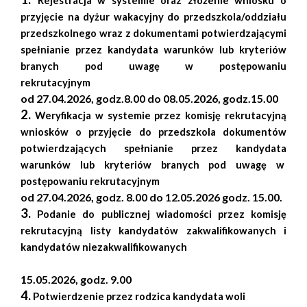
Rejestracja w systemie oraz złożenie wniosku o
przyjęcie na dyżur wakacyjny do przedszkola/oddziału
przedszkolnego wraz z dokumentami potwierdzającymi
spełnianie przez kandydata warunków lub kryteriów
branych pod uwagę w postępowaniu
rekrutacyjnym
od 27.04.2026, godz.8.00 do 08.05.2026, godz.15.00
2.
Weryfikacja w systemie przez komisję rekrutacyjną
wniosków o przyjęcie do przedszkola dokumentów
potwierdzających spełnianie przez kandydata
warunków lub kryteriów branych pod uwagę w
postępowaniu rekrutacyjnym
od 27.04.2026, godz. 8.00 do 12.05.2026 godz. 15.00.
3.
Podanie do publicznej wiadomości przez komisję
rekrutacyjną listy kandydatów zakwalifikowanych i
kandydatów niezakwalifikowanych
15.05.2026, godz. 9.00
4.
Potwierdzenie przez rodzica kandydata woli