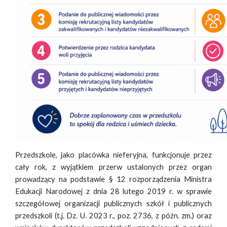
Przedszkole, jako placówka nieferyjna, funkcjonuje przez
cały rok, z wyjątkiem przerw ustalonych przez organ
prowadzący na podstawie § 12 rozporządzenia Ministra
Edukacji Narodowej z dnia 28 lutego 2019 r. w sprawie
szczegółowej organizacji publicznych szkół i publicznych
przedszkoli (t.j. Dz. U. 2023 r., poz. 2736, z późn. zm.) oraz