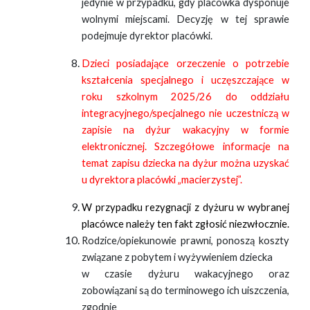
jedynie w przypadku, gdy placówka dysponuje
wolnymi miejscami. Decyzję w tej sprawie
podejmuje dyrektor placówki.
Dzieci posiadające orzeczenie o potrzebie
kształcenia specjalnego i uczęszczające w
roku szkolnym 2025/26 do oddziału
integracyjnego/specjalnego nie uczestniczą w
zapisie na dyżur wakacyjny w formie
elektronicznej. Szczegółowe informacje na
temat zapisu dziecka na dyżur można uzyskać
u dyrektora placówki „macierzystej”.
W przypadku rezygnacji z dyżuru w wybranej
placówce należy ten fakt zgłosić niezwłocznie.
Rodzice/opiekunowie prawni, ponoszą koszty
związane z pobytem i wyżywieniem dziecka
w czasie dyżuru wakacyjnego oraz
zobowiązani są do terminowego ich uiszczenia,
zgodnie