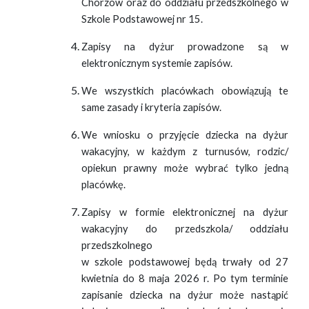
Chorzów oraz do oddziału przedszkolnego w
Szkole Podstawowej nr 15.
Zapisy na dyżur prowadzone są w
elektronicznym systemie zapisów.
We wszystkich placówkach obowiązują te
same zasady i kryteria zapisów.
We wniosku o przyjęcie dziecka na dyżur
wakacyjny, w każdym z turnusów, rodzic/
opiekun prawny może wybrać tylko jedną
placówkę.
Zapisy w formie elektronicznej na dyżur
wakacyjny do przedszkola/ oddziału
przedszkolnego
w szkole podstawowej będą trwały od 27
kwietnia do 8 maja 2026 r. Po tym terminie
zapisanie dziecka na dyżur może nastąpić