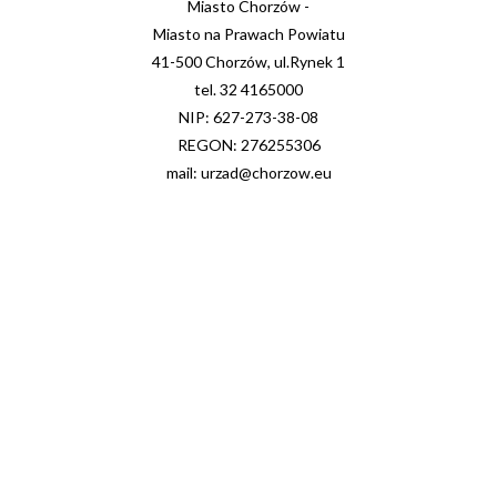
Miasto Chorzów -
Miasto na Prawach Powiatu
41-500 Chorzów, ul.Rynek 1
tel. 32 4165000
NIP: 627-273-38-08
REGON: 276255306
mail: urzad@chorzow.eu