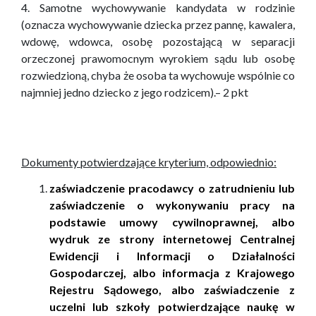
4.
Samotne wychowywanie kandydata w rodzinie
(oznacza wychowywanie dziecka przez pannę, kawalera,
wdowę, wdowca, osobę pozostającą w separacji
orzeczonej prawomocnym wyrokiem sądu lub osobę
rozwiedzioną, chyba że osoba ta wychowuje wspólnie co
najmniej jedno dziecko z jego rodzicem).–
2 pkt
Dokumenty potwierdzające kryterium, odpowiednio:
zaświadczenie pracodawcy o zatrudnieniu lub
zaświadczenie o wykonywaniu pracy na
podstawie umowy cywilnoprawnej, albo
wydruk ze strony internetowej Centralnej
Ewidencji i Informacji o Działalności
Gospodarczej, albo informacja z Krajowego
Rejestru Sądowego, albo zaświadczenie z
uczelni lub szkoły potwierdzające naukę w