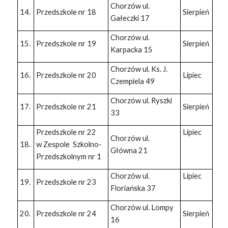
Chorzów ul.
14.
Przedszkole nr 18
Sierpień
Gałeczki 17
Chorzów ul.
15.
Przedszkole nr 19
Sierpień
Karpacka 15
Chorzów ul. Ks. J.
16.
Przedszkole nr 20
Lipiec
Czempiela 49
Chorzów ul. Ryszki
17.
Przedszkole nr 21
Sierpień
33
Przedszkole nr 22
Lipiec
Chorzów ul.
18.
w Zespole Szkolno-
Główna 21
Przedszkolnym nr 1
Chorzów ul.
Lipiec
19.
Przedszkole nr 23
Floriańska 37
Chorzów ul. Lompy
20.
Przedszkole nr 24
Sierpień
16