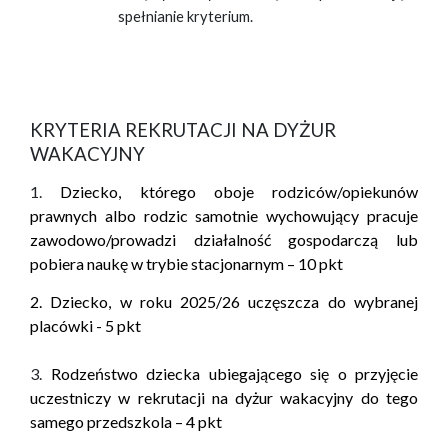
spełnianie kryterium.
KRYTERIA REKRUTACJI NA DYŻUR
WAKACYJNY
1.
Dziecko, którego oboje rodziców/opiekunów
prawnych albo rodzic samotnie wychowujący pracuje
zawodowo/prowadzi działalność gospodarczą lub
pobiera naukę w trybie stacjonarnym –
10 pkt
2. Dziecko, w roku 2025/26 uczęszcza do wybranej
placówki - 5 pkt
3.
Rodzeństwo dziecka ubiegającego się o przyjęcie
uczestniczy w rekrutacji na dyżur wakacyjny do tego
samego przedszkola – 4 pkt