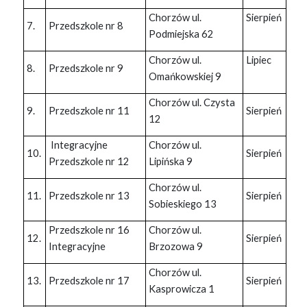
Chorzów ul.
Sierpień
7.
Przedszkole nr 8
Podmiejska 62
Chorzów ul.
Lipiec
8.
Przedszkole nr 9
Omańkowskiej 9
Chorzów ul. Czysta
9.
Przedszkole nr 11
Sierpień
12
Integracyjne
Chorzów ul.
10.
Sierpień
Przedszkole nr 12
Lipińska 9
Chorzów ul.
11.
Przedszkole nr 13
Sierpień
Sobieskiego 13
Przedszkole nr 16
Chorzów ul.
12.
Sierpień
Integracyjne
Brzozowa 9
Chorzów ul.
13.
Przedszkole nr 17
Sierpień
Kasprowicza 1