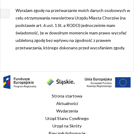
Wyrażam zgodę na przetwarzanie moich danych osobowych w
celu otrzymywania newslettera Urzędu Miasta Chorzów (na
podstawie art. 6 ust. 1 lit. a RODO) jednocześnie mam
świadomość, że w dowolnym momencie mam prawo wycofać
udzieloną zgodę bez wpływu na zgodność z prawem
przetwarzania, którego dokonano przed wycofaniem zgody.
Strona startowa
Aktualności
Wydarzenia
Urząd Stanu Cywilnego
Urząd na Skróty
Rzecznik/informacje