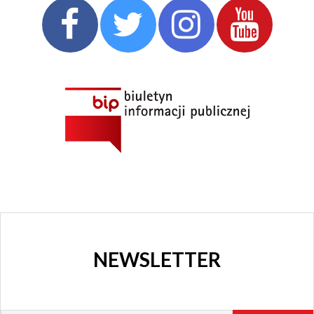
CHORZOWSKIE
CENTRUM
KULTURY
I KINO
GRAJFKA
NEWSLETTER