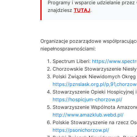
Programy i wsparcie udzielanie prze
znajdziesz
TUTAJ
.
Organizacje pozarządowe współpracując
niepełnosprawnościami:
Spectrum Liberi:
https://www.spectr
Chorzowskie Stowarzyszenie Niesł
Polski Związek Niewidomych Okręg 
https://pznslask.org.pl/p,91,chorzow
Stowarzyszenie Opieki Hospicyjnej
https://hospicjum-chorzow.pl/
Stowarzyszenie Wspólnota Amazone
http://www.amazklub.webd.pl/
Polskie Stowarzyszenie na rzecz Os
https://psonichorzow.pl/