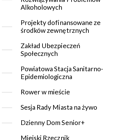
Alkoholowych
Projekty dofinansowane ze
środków zewnętrznych
Zakład Ubezpieczeń
Społecznych
Powiatowa Stacja Sanitarno-
Epidemiologiczna
Rower w mieście
Sesja Rady Miasta na żywo
Dzienny Dom Senior+
Miejski Rzecznik