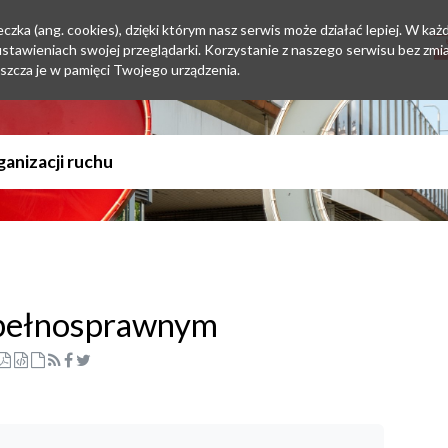
zka (ang. cookies), dzięki którym nasz serwis może działać lepiej. W każd
tawieniach swojej przeglądarki. Korzystanie z naszego serwisu bez zmi
szcza je w pamięci Twojego urządzenia.
pełnosprawnym