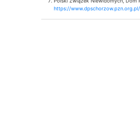
Polski Związek Niewidomych, Dom 
https://www.dpschorzow.pzn.org.pl/