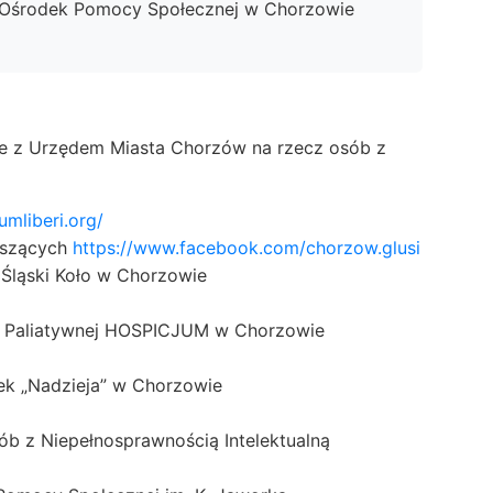
z Ośrodek Pomocy Społecznej w Chorzowie
e z Urzędem Miasta Chorzów na rzecz osób z
umliberi.org/
yszących
https://www.facebook.com/chorzow.glusi
Śląski Koło w Chorzowie
 i Paliatywnej HOSPICJUM w Chorzowie
k „Nadzieja” w Chorzowie
ób z Niepełnosprawnością Intelektualną