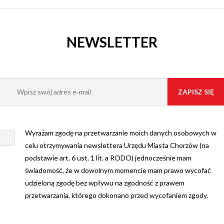
NEWSLETTER
Wyrażam zgodę na przetwarzanie moich danych osobowych w
celu otrzymywania newslettera Urzędu Miasta Chorzów (na
podstawie art. 6 ust. 1 lit. a RODO) jednocześnie mam
świadomość, że w dowolnym momencie mam prawo wycofać
udzieloną zgodę bez wpływu na zgodność z prawem
przetwarzania, którego dokonano przed wycofaniem zgody.