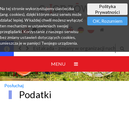
Polityka
Na tej stronie wykorzystujemy ciasteczka
Prywatności
(ang. cookies), dzięki którym nasz serwis może
PORTAL MIESZKAŃCA
działać lepiej. W każdej chwili możesz wyłączyć
OK, Rozumiem
ten mechanizm w ustawieniach swojej
przeglądarki. Korzystanie z naszego serwisu
bez zmiany ustawień dotyczących cookies,
umieszcza je w pamięci Twojego urządzenia.
Estakada - zmiany w organizacji ruchu
MENU
Posłuchaj
Podatki