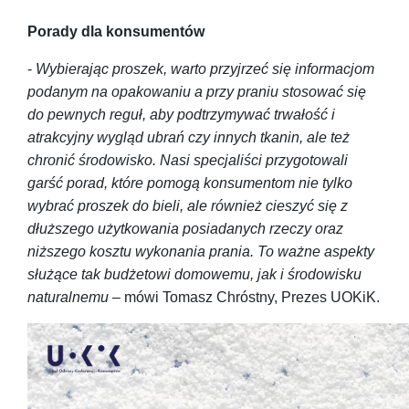
Porady dla konsumentów
-
Wybierając proszek, warto przyjrzeć się informacjom
podanym na opakowaniu a przy praniu stosować się
do pewnych reguł, aby podtrzymywać trwałość i
atrakcyjny wygląd ubrań czy innych tkanin, ale też
chronić środowisko.
Nasi specjaliści przygotowali
garść porad, które pomogą konsumentom nie tylko
wybrać proszek do bieli, ale również cieszyć się z
dłuższego użytkowania posiadanych rzeczy oraz
niższego kosztu wykonania prania. To ważne aspekty
służące tak budżetowi domowemu, jak i środowisku
naturalnemu
– mówi Tomasz Chróstny, Prezes UOKiK.