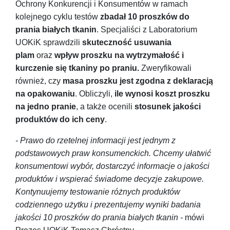
Ochrony Konkurencji i Konsumentów w ramach
kolejnego cyklu testów
zbadał 10 proszków do
prania białych tkanin
. Specjaliści z Laboratorium
UOKiK sprawdzili
skuteczność usuwania
plam
oraz
wpływ proszku na wytrzymałość i
kurczenie się tkaniny po praniu.
Zweryfikowali
również, czy
masa proszku jest zgodna z deklaracją
na opakowaniu
. Obliczyli,
ile wynosi koszt proszku
na jedno pranie
, a także ocenili
stosunek jakości
produktów do ich ceny
.
- Prawo do rzetelnej informacji jest jednym z
podstawowych praw konsumenckich. Chcemy ułatwić
konsumentowi wybór, dostarczyć informacje o jakości
produktów i wspierać świadome decyzje zakupowe.
Kontynuujemy testowanie różnych produktów
codziennego użytku i prezentujemy wyniki badania
jakości 10 proszków do prania białych tkanin -
mówi