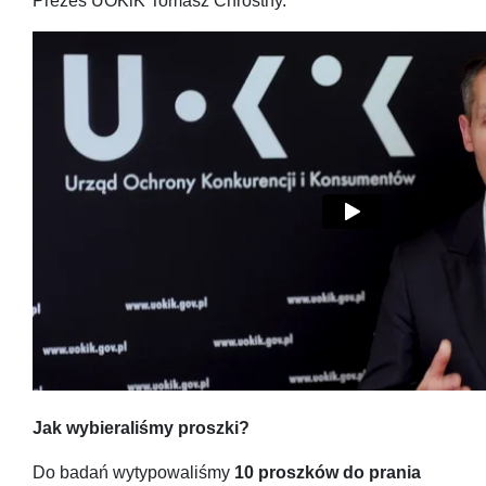
Prezes UOKiK Tomasz Chróstny.
Jak wybieraliśmy proszki?
Do badań wytypowaliśmy
10 proszków do prania