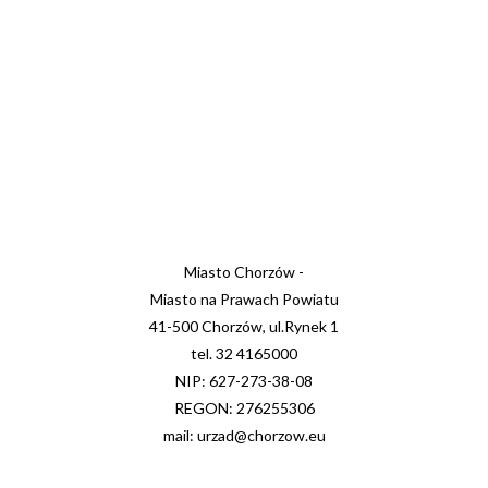
Miasto Chorzów -
Miasto na Prawach Powiatu
41-500 Chorzów, ul.Rynek 1
tel. 32 4165000
NIP: 627-273-38-08
REGON: 276255306
mail: urzad@chorzow.eu