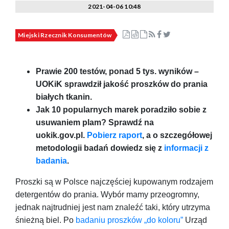
2021-04-06 10:48
Miejski Rzecznik Konsumentów
Prawie 200 testów, ponad 5 tys. wyników –
UOKiK sprawdził jakość proszków do prania
białych tkanin.
J
ak 10 popularnych marek poradziło sobie z
usuwaniem plam? Sprawdź na
uokik.gov.pl.
Pobierz raport
, a o szczegółowej
metodologii badań dowiedz się z
informacji z
badania
.
Proszki są w Polsce najczęściej kupowanym rodzajem
detergentów do prania. Wybór mamy przeogromny,
jednak najtrudniej jest nam znaleźć taki, który utrzyma
śnieżną biel. Po
badaniu proszków „do koloru”
Urząd