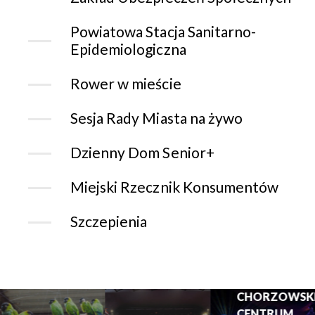
Powiatowa Stacja Sanitarno-
Epidemiologiczna
Rower w mieście
Sesja Rady Miasta na żywo
Dzienny Dom Senior+
Miejski Rzecznik Konsumentów
Szczepienia
CHORZOWSK
CENTRUM