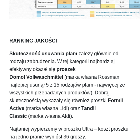
RANKING JAKOŚCI
Skuteczność usuwania plam
zależy głównie od
rodzaju zabrudzenia. W tej kategorii najbardziej
efektywny okazał się
proszek
Domol
Vollwaschmittel
(marka własna Rossman,
najlepiej usunął 5 z 15 rodzajów plam - najwięcej ze
wszystkich przebadanych produktów). Dobrą
skutecznością wykazały się również proszki
Formil
Active
(marka własna Lidl) oraz
Tandil
Classic
(marka własna Aldi).
Najtaniej wypierzemy w proszku Ultra – koszt proszku
na jedno pranie wyniósł 36 groszy.