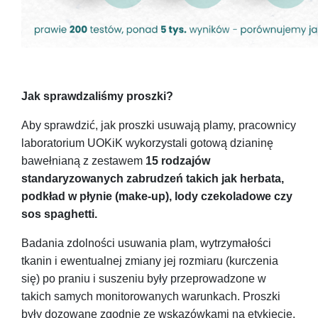
Jak sprawdzaliśmy proszki?
Aby sprawdzić, jak proszki usuwają plamy, pracownicy
laboratorium UOKiK wykorzystali gotową dzianinę
bawełnianą z zestawem
15 rodzajów
standaryzowanych zabrudzeń takich jak herbata,
podkład w płynie (make-up), lody czekoladowe czy
sos spaghetti.
Badania zdolności usuwania plam, wytrzymałości
tkanin i ewentualnej zmiany jej rozmiaru (kurczenia
się) po praniu i suszeniu były przeprowadzone w
takich samych monitorowanych warunkach. Proszki
były dozowane zgodnie ze wskazówkami na etykiecie.