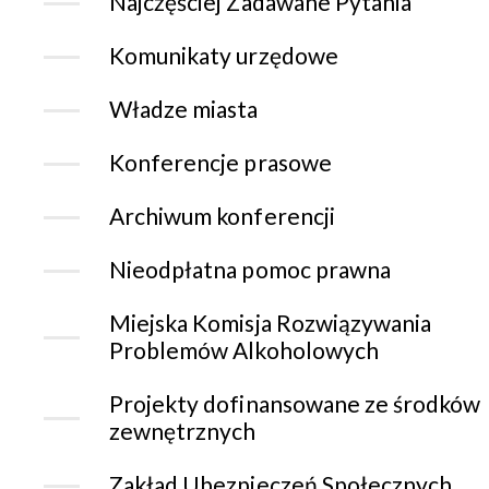
Najczęściej Zadawane Pytania
Komunikaty urzędowe
Władze miasta
Konferencje prasowe
Archiwum konferencji
Nieodpłatna pomoc prawna
Miejska Komisja Rozwiązywania
Problemów Alkoholowych
Projekty dofinansowane ze środków
zewnętrznych
Zakład Ubezpieczeń Społecznych