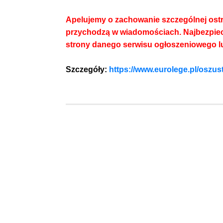
Apelujemy o zachowanie szczególnej ostro
przychodzą w wiadomościach. Najbezpiecz
strony danego serwisu ogłoszeniowego l
Szczegóły:
https://www.eurolege.pl/oszus