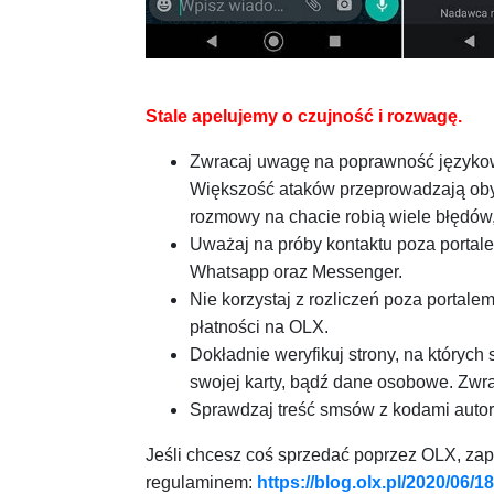
Stale apelujemy o czujność i rozwagę.
Zwracaj uwagę na poprawność językową
Większość ataków przeprowadzają ob
rozmowy na chacie robią wiele błędów, 
Uważaj na próby kontaktu poza portal
Whatsapp oraz Messenger.
Nie korzystaj z rozliczeń poza portal
płatności na OLX.
Dokładnie weryfikuj strony, na któryc
swojej karty, bądź dane osobowe. Zwr
Sprawdzaj treść smsów z kodami autor
Jeśli chcesz coś sprzedać poprzez OLX, zap
regulaminem:
https://blog.olx.pl/2020/06/