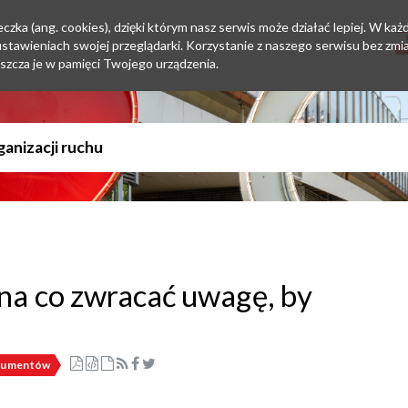
zka (ang. cookies), dzięki którym nasz serwis może działać lepiej. W każd
tawieniach swojej przeglądarki. Korzystanie z naszego serwisu bez zmi
szcza je w pamięci Twojego urządzenia.
na co zwracać uwagę, by
nsumentów