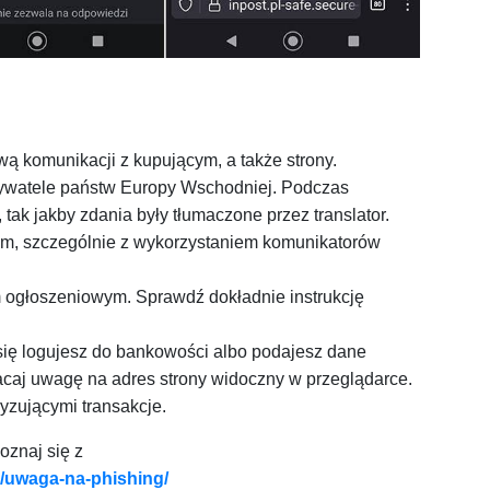
 komunikacji z kupującym, a także strony.
ywatele państw Europy Wschodniej. Podczas
tak jakby zdania były tłumaczone przez translator.
em, szczególnie z wykorzystaniem komunikatorów
em ogłoszeniowym. Sprawdź dokładnie instrukcję
h się logujesz do bankowości albo podajesz dane
acaj uwagę na adres strony widoczny w przeglądarce.
yzującymi transakcje.
oznaj się z
18/uwaga-na-phishing/