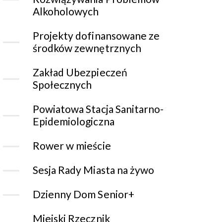
Alkoholowych
Projekty dofinansowane ze
środków zewnętrznych
Zakład Ubezpieczeń
Społecznych
Powiatowa Stacja Sanitarno-
Epidemiologiczna
Rower w mieście
Sesja Rady Miasta na żywo
Dzienny Dom Senior+
Miejski Rzecznik