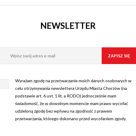
NEWSLETTER
Wyrażam zgodę na przetwarzanie moich danych osobowych w
celu otrzymywania newslettera Urzędu Miasta Chorzów (na
podstawie art. 6 ust. 1 lit. a RODO) jednocześnie mam
świadomość, że w dowolnym momencie mam prawo wycofać
udzieloną zgodę bez wpływu na zgodność z prawem
przetwarzania, którego dokonano przed wycofaniem zgody.