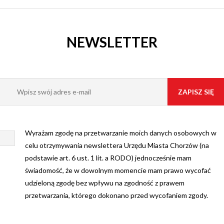
NEWSLETTER
Wyrażam zgodę na przetwarzanie moich danych osobowych w
celu otrzymywania newslettera Urzędu Miasta Chorzów (na
podstawie art. 6 ust. 1 lit. a RODO) jednocześnie mam
świadomość, że w dowolnym momencie mam prawo wycofać
udzieloną zgodę bez wpływu na zgodność z prawem
przetwarzania, którego dokonano przed wycofaniem zgody.