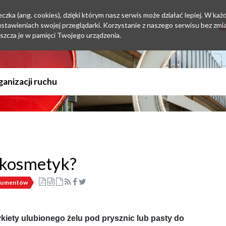
zka (ang. cookies), dzięki którym nasz serwis może działać lepiej. W każd
tawieniach swojej przeglądarki. Korzystanie z naszego serwisu bez zmi
szcza je w pamięci Twojego urządzenia.
 kosmetyk?
nsumentów
kiety ulubionego żelu pod prysznic lub pasty do