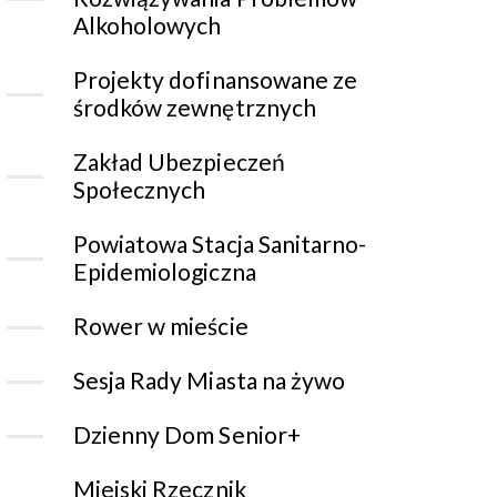
Alkoholowych
Projekty dofinansowane ze
środków zewnętrznych
Zakład Ubezpieczeń
Społecznych
Powiatowa Stacja Sanitarno-
Epidemiologiczna
Rower w mieście
Sesja Rady Miasta na żywo
Dzienny Dom Senior+
Miejski Rzecznik