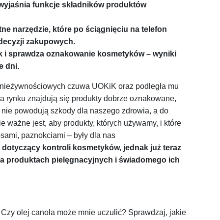
a wyjaśnia funkcje składników produktów
tne narzędzie, które po ściągnięciu na telefon
decyzji zakupowych.
ek i sprawdza oznakowanie kosmetyków – wyniki
e dni.
w nieżywnościowych czuwa UOKiK oraz podległa mu
a rynku znajdują się produkty dobrze oznakowane,
y nie powodują szkody dla naszego zdrowia, a do
 ważne jest, aby produkty, których używamy, i które
sami, paznokciami – były dla nas
 dotyczący kontroli kosmetyków, jednak już teraz
na produktach pielęgnacyjnych i świadomego ich
Czy olej canola może mnie uczulić? Sprawdzaj, jakie