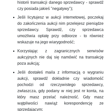
historii transakcji danego sprzedawcy - sprawdź
czy posiada jakieś "negatywy");
Jeśli licytujesz w aukcji internetowej, poczekaj
do zakończenia aukcji nim przelejesz pieniądze
sprzedawcy. Sprawdź, czy sprzedawca
umożliwia opłatę przy odbiorze - to również
wskazuje na jego wiarygodność;
Korzystając z zagranicznych serwisów
aukcyjnych nie daj się namówić na transakcję
poza aukcją;
Jeśli dostałeś maila z informacją o wygraniu
aukcji, sprawdź dokładnie czy wiadomość
pochodzi od rzeczywistego sprzedawcy,
zwłaszcza, gdy podany w niej jest nr konta, na
który masz przelać należność. Gdy masz
wątpliwości nawiąż korespondencję ze
sprzedającym;