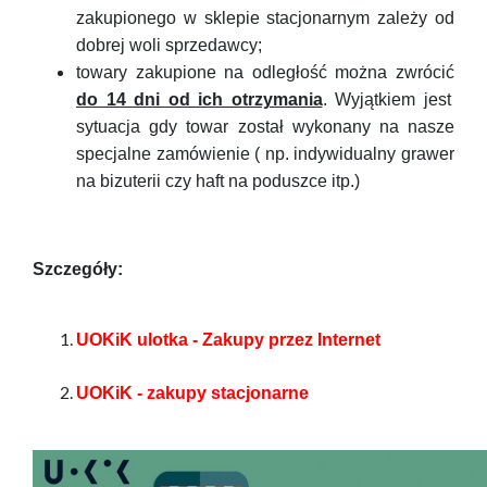
zakupionego w sklepie stacjonarnym zależy od
dobrej woli sprzedawcy;
towary zakupione na odległość można zwrócić
do 14 dni od ich otrzymania
. Wyjątkiem jest
sytuacja gdy towar został wykonany na nasze
specjalne zamówienie ( np. indywidualny grawer
na bizuterii czy haft na poduszce itp.)
Szczegóły:
UOKiK ulotka - Zakupy przez Internet
UOKiK - zakupy stacjonarne