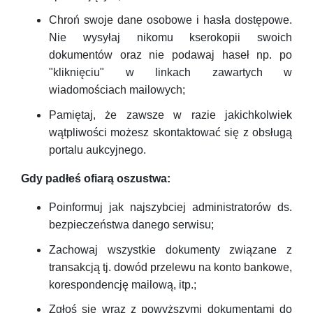
Chroń swoje dane osobowe i hasła dostępowe.
Nie wysyłaj nikomu kserokopii swoich
dokumentów oraz nie podawaj haseł np. po
"kliknięciu" w linkach zawartych w
wiadomościach mailowych;
Pamiętaj, że zawsze w razie jakichkolwiek
wątpliwości możesz skontaktować się z obsługą
portalu aukcyjnego.
Gdy padłeś ofiarą oszustwa:
Poinformuj jak najszybciej administratorów ds.
bezpieczeństwa danego serwisu;
Zachowaj wszystkie dokumenty związane z
transakcją tj. dowód przelewu na konto bankowe,
korespondencję mailową, itp.;
Zgłoś się wraz z powyższymi dokumentami do