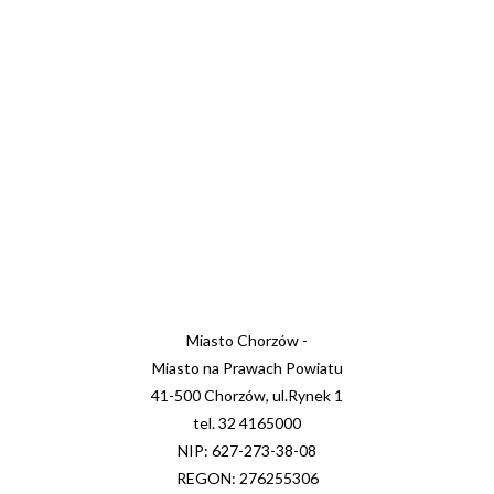
Miasto Chorzów -
Miasto na Prawach Powiatu
41-500 Chorzów, ul.Rynek 1
tel. 32 4165000
NIP: 627-273-38-08
REGON: 276255306