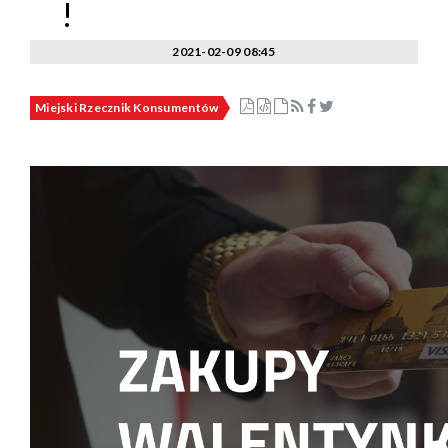
!
2021-02-09 08:45
Miejski Rzecznik Konsumentów