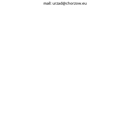
mail: urzad@chorzow.eu