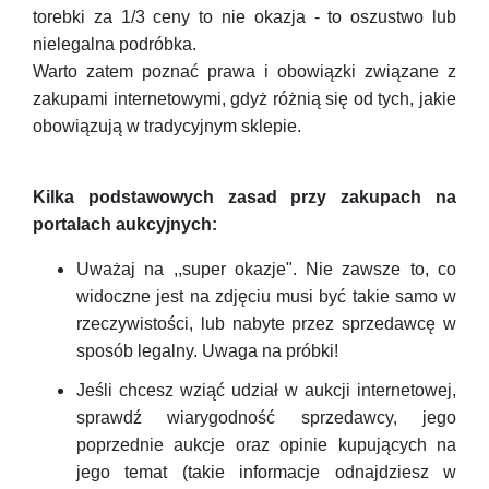
torebki za 1/3 ceny to nie okazja - to oszustwo lub
nielegalna podróbka.
Warto zatem poznać prawa i obowiązki związane z
zakupami internetowymi, gdyż różnią się od tych, jakie
obowiązują w tradycyjnym sklepie.
Kilka podstawowych zasad przy zakupach na
portalach aukcyjnych:
Uważaj na ,,super okazje". Nie zawsze to, co
widoczne jest na zdjęciu musi być takie samo w
rzeczywistości, lub nabyte przez sprzedawcę w
sposób legalny. Uwaga na próbki!
Jeśli chcesz wziąć udział w aukcji internetowej,
sprawdź wiarygodność sprzedawcy, jego
poprzednie aukcje oraz opinie kupujących na
jego temat (takie informacje odnajdziesz w