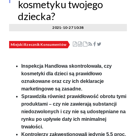
kosmetyku twojego
dziecka?
2021-10-27 10:38
Miejski Rzecznik Konsumentów
Inspekcja Handlowa skontrolowała, czy
kosmetyki dla dzieci są prawidłowo
oznakowane oraz czy ich deklaracje
marketingowe są zasadne.
Sprawdziła również prawidłowość obrotu tymi
produktami – czy nie zawierają substancji
niedozwolonych i czy nie są udostępniane na
rynku po upływie daty ich minimalnej
trwałości.
Kontrolerzy zakwestionowali jedynie 5,5 proc.