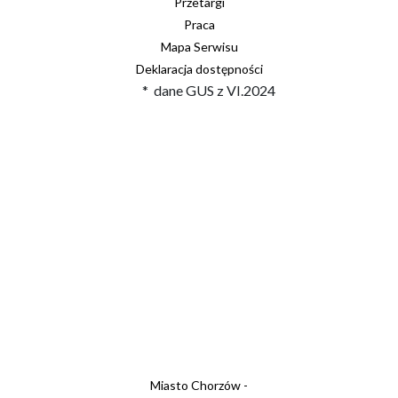
Przetargi
Praca
Mapa Serwisu
Deklaracja dostępności
* dane GUS z VI.2024
Miasto Chorzów -