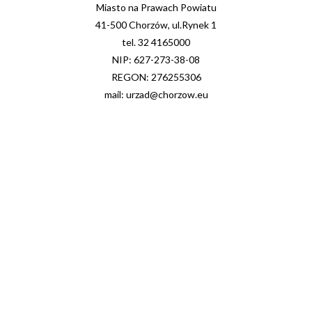
Miasto na Prawach Powiatu
41-500 Chorzów, ul.Rynek 1
tel. 32 4165000
NIP: 627-273-38-08
REGON: 276255306
mail: urzad@chorzow.eu