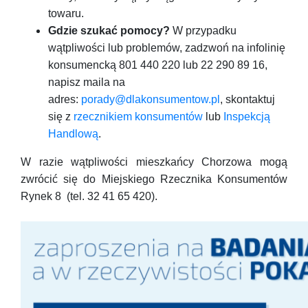
towaru.
Gdzie szukać pomocy?
W przypadku
wątpliwości lub problemów, zadzwoń na infolinię
konsumencką 801 440 220 lub 22 290 89 16,
napisz maila na
adres:
porady@dlakonsumentow.pl
, skontaktuj
się z
rzecznikiem konsumentów
lub
Inspekcją
Handlową
.
W razie wątpliwości mieszkańcy Chorzowa mogą
zwrócić się do Miejskiego Rzecznika Konsumentów
Rynek 8 (tel. 32 41 65 420).