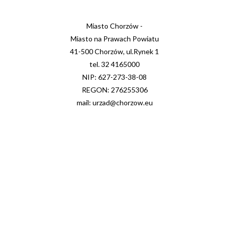
Miasto Chorzów -
Miasto na Prawach Powiatu
41-500 Chorzów, ul.Rynek 1
tel. 32 4165000
NIP: 627-273-38-08
REGON: 276255306
mail: urzad@chorzow.eu