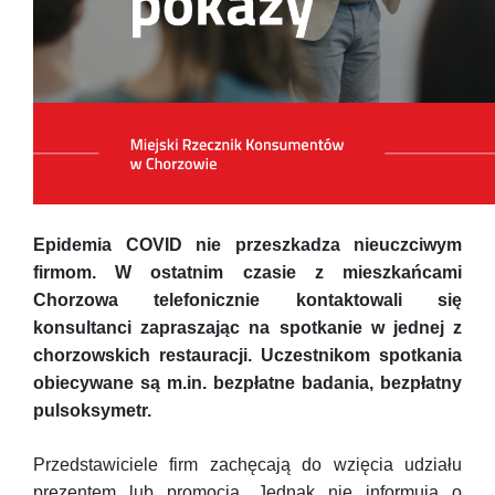
Epidemia COVID nie przeszkadza nieuczciwym
firmom. W ostatnim czasie z mieszkańcami
Chorzowa telefonicznie kontaktowali się
konsultanci zapraszając na spotkanie w jednej z
chorzowskich restauracji. Uczestnikom spotkania
obiecywane są m.in. bezpłatne badania, bezpłatny
pulsoksymetr.
Przedstawiciele firm zachęcają do wzięcia udziału
prezentem lub promocją. Jednak nie informują o