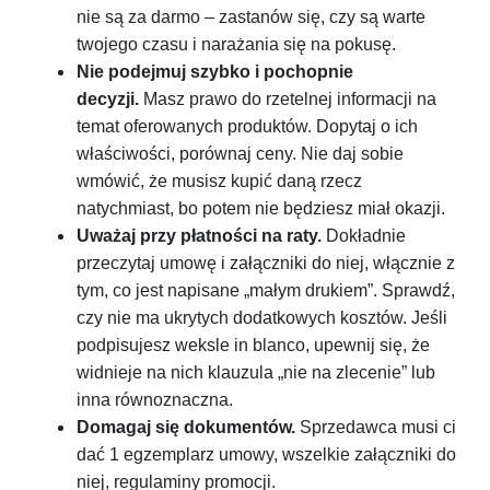
nie są za darmo – zastanów się, czy są warte
twojego czasu i narażania się na pokusę.
Nie podejmuj szybko i pochopnie
decyzji.
Masz prawo do rzetelnej informacji na
temat oferowanych produktów. Dopytaj o ich
właściwości, porównaj ceny. Nie daj sobie
wmówić, że musisz kupić daną rzecz
natychmiast, bo potem nie będziesz miał okazji.
Uważaj przy płatności na raty.
Dokładnie
przeczytaj umowę i załączniki do niej, włącznie z
tym, co jest napisane „małym drukiem”. Sprawdź,
czy nie ma ukrytych dodatkowych kosztów. Jeśli
podpisujesz weksle in blanco, upewnij się, że
widnieje na nich klauzula „nie na zlecenie” lub
inna równoznaczna.
Domagaj się dokumentów.
Sprzedawca musi ci
dać 1 egzemplarz umowy, wszelkie załączniki do
niej, regulaminy promocji.