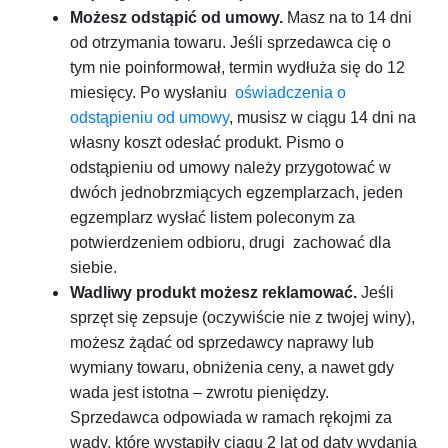
Możesz odstąpić od umowy.
Masz na to 14 dni
od otrzymania towaru. Jeśli sprzedawca cię o
tym nie poinformował, termin wydłuża się do 12
miesięcy. Po wysłaniu
oświadczenia o
odstąpieniu od umowy
, musisz w ciągu 14 dni na
własny koszt odesłać produkt.
Pismo o
odstąpieniu od umowy należy przygotować w
dwóch jednobrzmiących egzemplarzach, jeden
egzemplarz wysłać listem poleconym za
potwierdzeniem odbioru, drugi zachować dla
siebie.
Wadliwy produkt możesz reklamować.
Jeśli
sprzęt się zepsuje (oczywiście nie z twojej winy),
możesz żądać od sprzedawcy naprawy lub
wymiany towaru, obniżenia ceny, a nawet gdy
wada jest istotna – zwrotu pieniędzy.
Sprzedawca odpowiada w ramach rękojmi za
wady, które wystąpiły ciągu 2 lat od daty wydania