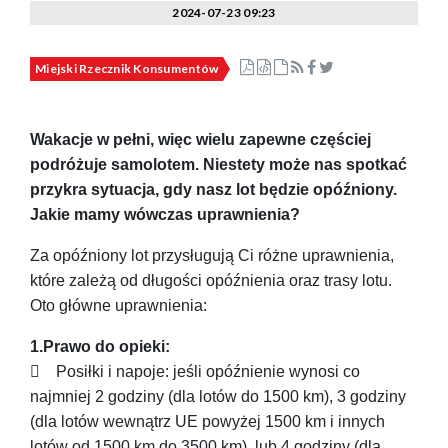
2024-07-23 09:23
Miejski Rzecznik Konsumentów
Wakacje w pełni, więc wielu zapewne częściej
podróżuje samolotem. Niestety może nas spotkać
przykra sytuacja, gdy nasz lot będzie opóźniony.
Jakie mamy wówczas uprawnienia?
Za opóźniony lot przysługują Ci różne uprawnienia,
które zależą od długości opóźnienia oraz trasy lotu.
Oto główne uprawnienia:
1.Prawo do opieki:
 Posiłki i napoje: jeśli opóźnienie wynosi co
najmniej 2 godziny (dla lotów do 1500 km), 3 godziny
(dla lotów wewnątrz UE powyżej 1500 km i innych
lotów od 1500 km do 3500 km), lub 4 godziny (dla