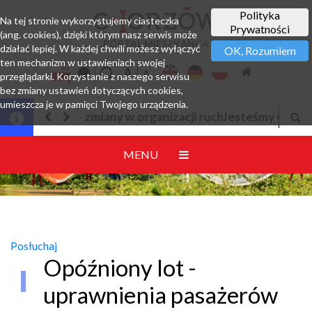
Polityka
Na tej stronie wykorzystujemy ciasteczka
Prywatności
(ang. cookies), dzięki którym nasz serwis może
PORTAL MIESZKAŃCA
działać lepiej. W każdej chwili możesz wyłączyć
OK, Rozumiem
ten mechanizm w ustawieniach swojej
przeglądarki. Korzystanie z naszego serwisu
bez zmiany ustawień dotyczących cookies,
umieszcza je w pamięci Twojego urządzenia.
Jesteśmy w EZD
MENU
Posłuchaj
Opóźniony lot -
uprawnienia pasażerów