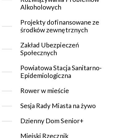
Alkoholowych
Projekty dofinansowane ze
środków zewnętrznych
Zakład Ubezpieczeń
Społecznych
Powiatowa Stacja Sanitarno-
Epidemiologiczna
Rower w mieście
Sesja Rady Miasta na żywo
Dzienny Dom Senior+
Miejski Rzecznik