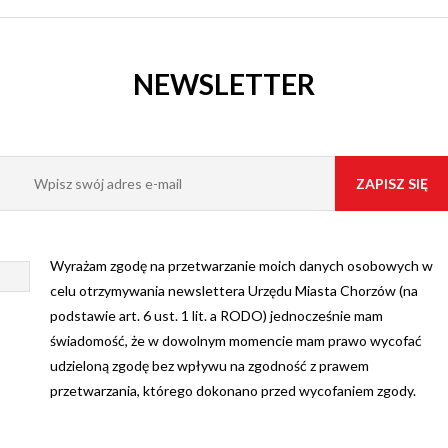
NEWSLETTER
Wyrażam zgodę na przetwarzanie moich danych osobowych w
celu otrzymywania newslettera Urzędu Miasta Chorzów (na
podstawie art. 6 ust. 1 lit. a RODO) jednocześnie mam
świadomość, że w dowolnym momencie mam prawo wycofać
udzieloną zgodę bez wpływu na zgodność z prawem
przetwarzania, którego dokonano przed wycofaniem zgody.