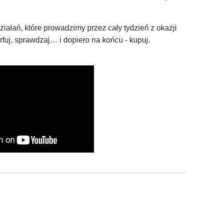
iałań, które prowadzimy przez cały tydzień z okazji
uj, sprawdzaj… i dopiero na końcu - kupuj.