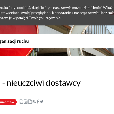
zka (ang. cookies), dzięki którym nasz serwis może działać lepiej. W każd
tawieniach swojej przeglądarki. Korzystanie z naszego serwisu bez zmi
szcza je w pamięci Twojego urządzenia.
- nieuczciwi dostawcy
nsumentów