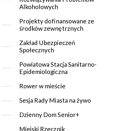
Alkoholowych
Projekty dofinansowane ze
środków zewnętrznych
Zakład Ubezpieczeń
Społecznych
Powiatowa Stacja Sanitarno-
Epidemiologiczna
Rower w mieście
Sesja Rady Miasta na żywo
Dzienny Dom Senior+
Miejski Rzecznik