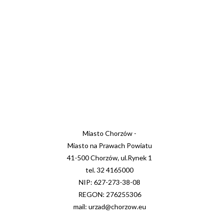
Miasto Chorzów -
Miasto na Prawach Powiatu
41-500 Chorzów, ul.Rynek 1
tel. 32 4165000
NIP: 627-273-38-08
REGON: 276255306
mail: urzad@chorzow.eu