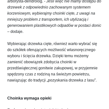
arborysta-dendrolog. -
Jeśli więc nie mamy dostępu do
drzewek z odpowiednio zachowanym systemem
korzeniowym, wybierajmy choinki cięte, z uwagi na
mniejszy problem z transportem, ich utylizacją i
generowaniem plastikowych odpadów w postaci donic
– dodaje.
Wybierając drzewka cięte, również warto wybrać się
do szkółek oferujących możliwość własnoręcznego
wyboru i ścięcia drzewka. Dzięki temu możemy
zamienić obowiązek zdobycia choinki w
przedświątecznej gonitwie zakupowej, w przyjemnie
spędzony czas z rodziną na świeżym powietrzu,
nawiązując do tradycji „pozyskania drzewka z lasu”.
Choinka wymaga opieki