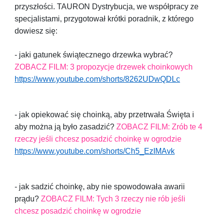
przyszłości. TAURON Dystrybucja, we współpracy ze
specjalistami, przygotował krótki poradnik, z którego
dowiesz się:
- jaki gatunek świątecznego drzewka wybrać?
ZOBACZ FILM: 3 propozycje drzewek choinkowych
https://www.youtube.com/shorts/8262UDwQDLc
- jak opiekować się choinką, aby przetrwała Święta i
aby można ją było zasadzić?
ZOBACZ FILM: Zrób te 4
rzeczy jeśli chcesz posadzić choinkę w ogrodzie
https://www.youtube.com/shorts/Ch5_EzIMAvk
- jak sadzić choinkę, aby nie spowodowała awarii
prądu?
ZOBACZ FILM: Tych 3 rzeczy nie rób jeśli
chcesz posadzić choinkę w ogrodzie