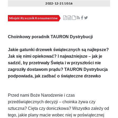
2022-12-21 10:16
Miejski Rzecznik Konsumentów
Choinkowy poradnik TAURON Dystrybucji
Jakie gatunki drzewek świątecznych są najlepsze?
Jak się nimi opiekować? I najważniejsze – jak je
sadzić, by przetrwały Święta i w przyszłości nie
zagroziły dostawom prądu? TAURON Dystrybucja
podpowiada, jak zadbać o świąteczne drzewko
Przed nami Boże Narodzenie i czas
przedświątecznych decyzji – choinka żywa czy
sztuczna? Cięta czy doniczkowa? Wszystko zależy od
tego, jakie plany macie wobec niej w poświątecznej