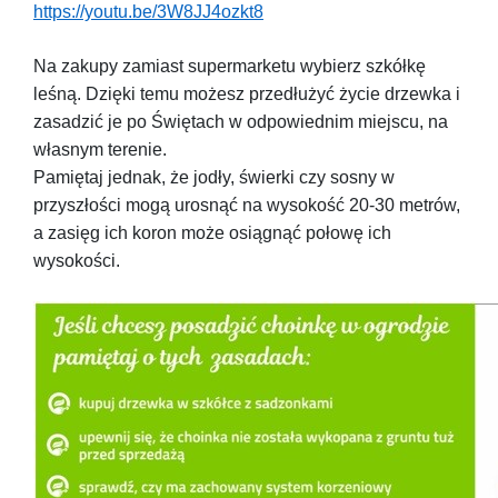
https://youtu.be/3W8JJ4ozkt8
Na zakupy zamiast supermarketu wybierz szkółkę
leśną. Dzięki temu możesz przedłużyć życie drzewka i
zasadzić je po Świętach w odpowiednim miejscu, na
własnym terenie.
Pamiętaj jednak, że jodły, świerki czy sosny w
przyszłości mogą urosnąć na wysokość 20-30 metrów,
a zasięg ich koron może osiągnąć połowę ich
wysokości.