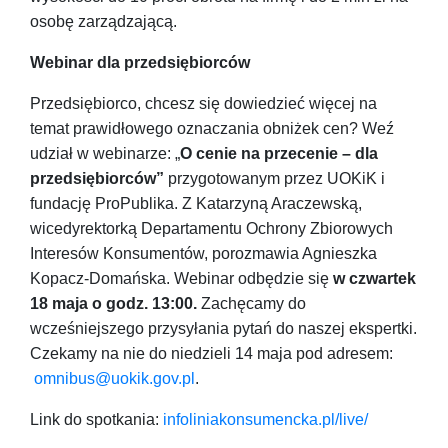
osobę zarządzającą.
Webinar dla przedsiębiorców
Przedsiębiorco, chcesz się dowiedzieć więcej na
temat prawidłowego oznaczania obniżek cen? Weź
udział w webinarze: „
O cenie na przecenie – dla
przedsiębiorców”
przygotowanym przez UOKiK i
fundację ProPublika. Z Katarzyną Araczewską,
wicedyrektorką Departamentu Ochrony Zbiorowych
Interesów Konsumentów, porozmawia Agnieszka
Kopacz-Domańska. Webinar odbędzie się
w czwartek
18 maja o godz. 13:00.
Zachęcamy do
wcześniejszego przysyłania pytań do naszej ekspertki.
Czekamy na nie do niedzieli 14 maja pod adresem:
omnibus@uokik.gov.pl
.
Link do spotkania:
infoliniakonsumencka.pl/live/