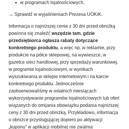
w programach lojalnościowych.
→ Sprawdź w wyjaśnieniach Prezesa UOKiK.
Informacja o najniższej cenie z 30 dni przed obniżką
powinna się znaleźć
wszędzie tam, gdzie
przedsiębiorca ogłasza rabaty dotyczące
konkretnego produktu
, a więc np. w reklamie, przy
produkcie na półce sklepowej, na wywieszce, w
gazetce sieci handlowej, przy sprzedaży warunkowej,
w programie lojalnościowym, w wynikach
wyszukiwania w sklepie internetowym i na karcie
konkretnego produktu. Jednocześnie
zaobserwowaliśmy w ostatnich miesiącach
wykorzystywanie programów lojalnościowych lub ofert
wiązanych do omijania obowiązku podania najniższej
ceny z 30 dni przed obniżką. Przykładowo, informacja
o obniżce przysługującej dopiero po aktywacji
„kuponu” w aplikacji mobilnej nie zwalnia