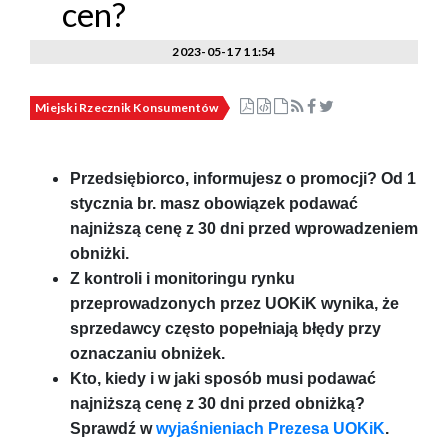
cen?
2023-05-17 11:54
Miejski Rzecznik Konsumentów
Przedsiębiorco, informujesz o promocji? Od 1
stycznia br. masz obowiązek podawać
najniższą cenę z 30 dni przed wprowadzeniem
obniżki.
Z kontroli i monitoringu rynku
przeprowadzonych przez UOKiK wynika, że
sprzedawcy często popełniają błędy przy
oznaczaniu obniżek.
Kto, kiedy i w jaki sposób musi podawać
najniższą cenę z 30 dni przed obniżką?
Sprawdź w
wyjaśnieniach Prezesa UOKiK
.