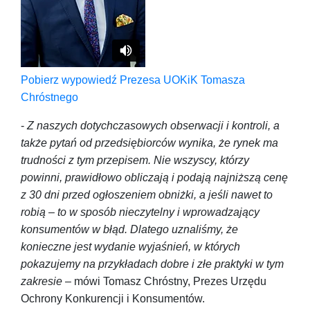
Pobierz wypowiedź Prezesa UOKiK Tomasza
Chróstnego
-
Z naszych dotychczasowych obserwacji i kontroli, a
także pytań od przedsiębiorców wynika, że rynek ma
trudności z tym przepisem. Nie wszyscy, którzy
powinni, prawidłowo obliczają i podają najniższą cenę
z 30 dni przed ogłoszeniem obniżki, a jeśli nawet to
robią – to w sposób nieczytelny i wprowadzający
konsumentów w błąd. Dlatego uznaliśmy, że
konieczne jest wydanie wyjaśnień, w których
pokazujemy na przykładach dobre i złe praktyki w tym
zakresie
– mówi Tomasz Chróstny, Prezes Urzędu
Ochrony Konkurencji i Konsumentów.