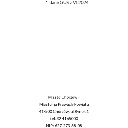
* dane GUS z VI.2024
Miasto Chorzów -
Miasto na Prawach Powiatu
41-500 Chorzów, ul.Rynek 1
tel. 32 4165000
NIP: 627-273-38-08