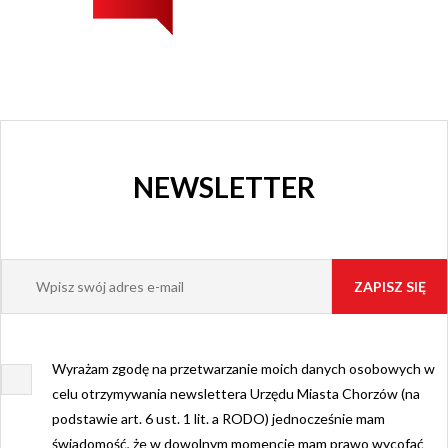
NEWSLETTER
Wyrażam zgodę na przetwarzanie moich danych osobowych w
celu otrzymywania newslettera Urzędu Miasta Chorzów (na
podstawie art. 6 ust. 1 lit. a RODO) jednocześnie mam
świadomość, że w dowolnym momencie mam prawo wycofać