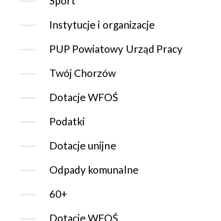
Sport
Instytucje i organizacje
PUP Powiatowy Urząd Pracy
Twój Chorzów
Dotacje WFOŚ
Podatki
Dotacje unijne
Odpady komunalne
60+
Dotacje WFOŚ