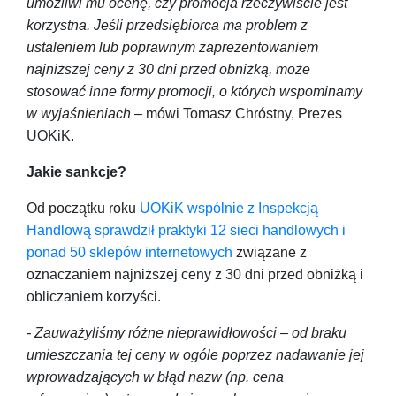
umożliwi mu ocenę, czy promocja rzeczywiście jest
korzystna. Jeśli przedsiębiorca ma problem z
ustaleniem lub poprawnym zaprezentowaniem
najniższej ceny z 30 dni przed obniżką, może
stosować inne formy promocji, o których wspominamy
w wyjaśnieniach
– mówi Tomasz Chróstny, Prezes
UOKiK.
Jakie sankcje?
Od początku roku
UOKiK wspólnie z Inspekcją
Handlową sprawdził praktyki 12 sieci handlowych i
ponad 50 sklepów internetowych
związane z
oznaczaniem najniższej ceny z 30 dni przed obniżką i
obliczaniem korzyści.
- Zauważyliśmy różne nieprawidłowości – od braku
umieszczania tej ceny w ogóle poprzez nadawanie jej
wprowadzających w błąd nazw (np. cena