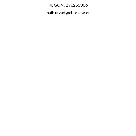
REGON: 276255306
mail: urzad@chorzow.eu