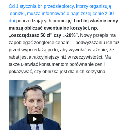
Od 1 stycznia br. przedsiębiorcy, którzy organizują
obniżki, muszą informować o najniższej cenie z 30
dni
poprzedzających promocję
. I od tej właśnie ceny
muszą obliczać ewentualne korzyści, np.
„oszczędzasz 50 zł” czy „-20%”.
Nowy przepis ma
zapobiegać żonglerce cenami – podwyższaniu ich tuż
przed wyprzedażą po to, aby wywołać wrażenie, że
rabat jest atrakcyjniejszy niż w rzeczywistości. Ma
także ułatwiać konsumentom porównanie cen i
pokazywać, czy obniżka jest dla nich korzystna.