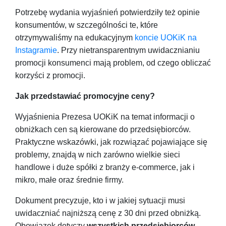
Potrzebę wydania wyjaśnień potwierdziły też opinie
konsumentów, w szczególności te, które
otrzymywaliśmy na edukacyjnym
koncie UOKiK na
Instagramie
. Przy nietransparentnym uwidacznianiu
promocji konsumenci mają problem, od czego obliczać
korzyści z promocji.
Jak przedstawiać promocyjne ceny?
Wyjaśnienia Prezesa UOKiK na temat informacji o
obniżkach cen są kierowane do przedsiębiorców.
Praktyczne wskazówki, jak rozwiązać pojawiające się
problemy, znajdą w nich zarówno wielkie sieci
handlowe i duże spółki z branży e-commerce, jak i
mikro, małe oraz średnie firmy.
Dokument precyzuje, kto i w jakiej sytuacji musi
uwidaczniać najniższą cenę z 30 dni przed obniżką.
Obowiązek dotyczy
wszystkich przedsiębiorców,