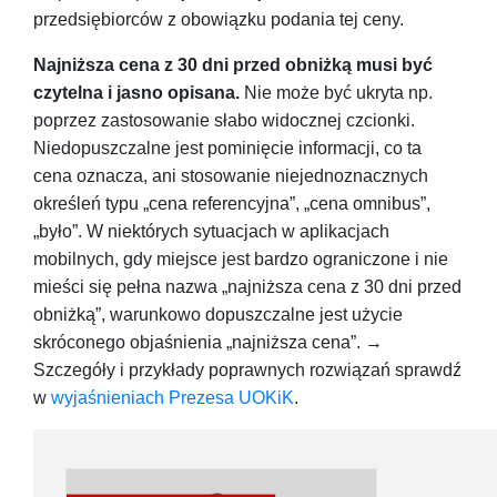
przedsiębiorców z obowiązku podania tej ceny.
Najniższa cena z 30 dni przed obniżką musi być
czytelna i jasno opisana.
Nie może być ukryta np.
poprzez zastosowanie słabo widocznej czcionki.
Niedopuszczalne jest pominięcie informacji, co ta
cena oznacza, ani stosowanie niejednoznacznych
określeń typu „cena referencyjna”, „cena omnibus”,
„było”. W niektórych sytuacjach w aplikacjach
mobilnych, gdy miejsce jest bardzo ograniczone i nie
mieści się pełna nazwa „najniższa cena z 30 dni przed
obniżką”, warunkowo dopuszczalne jest użycie
skróconego objaśnienia „najniższa cena”. →
Szczegóły i przykłady poprawnych rozwiązań sprawdź
w
wyjaśnieniach Prezesa UOKiK
.