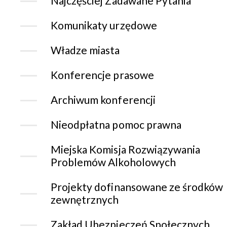
Najczęściej Zadawane Pytania
Komunikaty urzędowe
Władze miasta
Konferencje prasowe
Archiwum konferencji
Nieodpłatna pomoc prawna
Miejska Komisja Rozwiązywania
Problemów Alkoholowych
Projekty dofinansowane ze środków
zewnętrznych
Zakład Ubezpieczeń Społecznych