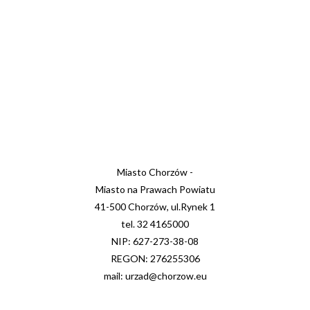
Miasto Chorzów -
Miasto na Prawach Powiatu
41-500 Chorzów, ul.Rynek 1
tel. 32 4165000
NIP: 627-273-38-08
REGON: 276255306
mail: urzad@chorzow.eu