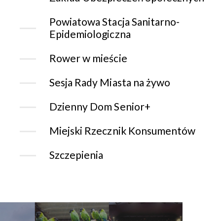
Powiatowa Stacja Sanitarno-
Epidemiologiczna
Rower w mieście
Sesja Rady Miasta na żywo
Dzienny Dom Senior+
Miejski Rzecznik Konsumentów
Szczepienia
CHORZOWSK
CENTRUM