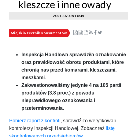
kleszcze i inne owady
2021-07-08 10:35
Miejski Rzecznik Konsumentów
Inspekcja Handlowa sprawdziła oznakowanie
oraz prawidłowość obrotu produktami, które
chronią nas przed komarami, kleszczami,
meszkami.
Zakwestionowaliśmy jedynie 4 na 105 partii
produktów (3,8 proc.) z powodu
nieprawidłowego oznakowania i
przeterminowania.
​Pobierz raport z kontroli
, sprawdź co weryfikowali
kontrolerzy Inspekcji Handlowej. Zobacz też
listę
skontrolowanych przedsiębiorców
.