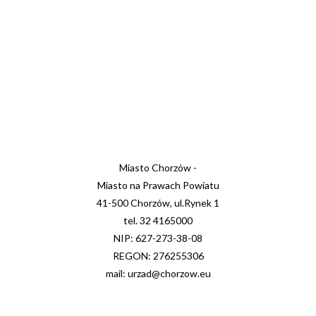
Miasto Chorzów -
Miasto na Prawach Powiatu
41-500 Chorzów, ul.Rynek 1
tel. 32 4165000
NIP: 627-273-38-08
REGON: 276255306
mail: urzad@chorzow.eu