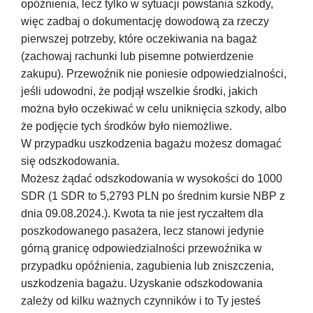
opóźnienia, lecz tylko w sytuacji powstania szkody,
więc zadbaj o dokumentację dowodową za rzeczy
pierwszej potrzeby, które oczekiwania na bagaż
(zachowaj rachunki lub pisemne potwierdzenie
zakupu). Przewoźnik nie poniesie odpowiedzialności,
jeśli udowodni, że podjął wszelkie środki, jakich
można było oczekiwać w celu uniknięcia szkody, albo
że podjęcie tych środków było niemożliwe.
W przypadku uszkodzenia bagażu możesz domagać
się odszkodowania.
Możesz żądać odszkodowania w wysokości do 1000
SDR (1 SDR to 5,2793 PLN po średnim kursie NBP z
dnia 09.08.2024.). Kwota ta nie jest ryczałtem dla
poszkodowanego pasażera, lecz stanowi jedynie
górną granicę odpowiedzialności przewoźnika w
przypadku opóźnienia, zagubienia lub zniszczenia,
uszkodzenia bagażu. Uzyskanie odszkodowania
zależy od kilku ważnych czynników i to Ty jesteś