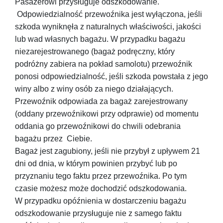
Pasażerowi przysługuje odszkodowanie.
Odpowiedzialność przewoźnika jest wyłączona, jeśli
szkoda wyniknęła z naturalnych właściwości, jakości
lub wad własnych bagażu. W przypadku bagażu
niezarejestrowanego (bagaż podręczny, który
podróżny zabiera na pokład samolotu) przewoźnik
ponosi odpowiedzialność, jeśli szkoda powstała z jego
winy albo z winy osób za niego działających.
Przewoźnik odpowiada za bagaż zarejestrowany
(oddany przewoźnikowi przy odprawie) od momentu
oddania go przewoźnikowi do chwili odebrania
bagażu przez Ciebie.
Bagaż jest zagubiony, jeśli nie przybył z upływem 21
dni od dnia, w którym powinien przybyć lub po
przyznaniu tego faktu przez przewoźnika. Po tym
czasie możesz może dochodzić odszkodowania.
W przypadku opóźnienia w dostarczeniu bagażu
odszkodowanie przysługuje nie z samego faktu