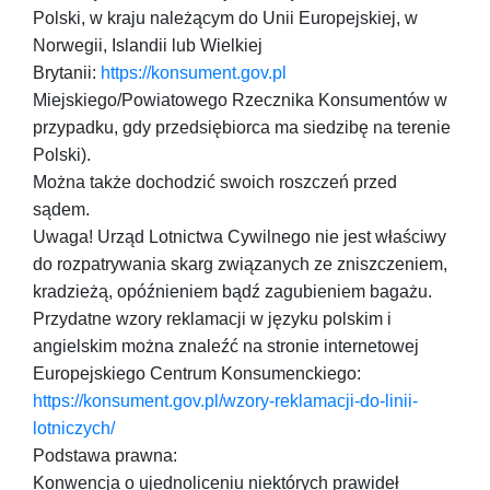
Polski, w kraju należącym do Unii Europejskiej, w
Norwegii, Islandii lub Wielkiej
Brytanii:
https://konsument.gov.pl
Miejskiego/Powiatowego Rzecznika Konsumentów w
przypadku, gdy przedsiębiorca ma siedzibę na terenie
Polski).
Można także dochodzić swoich roszczeń przed
sądem.
Uwaga! Urząd Lotnictwa Cywilnego nie jest właściwy
do rozpatrywania skarg związanych ze zniszczeniem,
kradzieżą, opóźnieniem bądź zagubieniem bagażu.
Przydatne wzory reklamacji w języku polskim i
angielskim można znaleźć na stronie internetowej
Europejskiego Centrum Konsumenckiego:
https://konsument.gov.pl/wzory-reklamacji-do-linii-
lotniczych/
Podstawa prawna:
Konwencja o ujednoliceniu niektórych prawideł