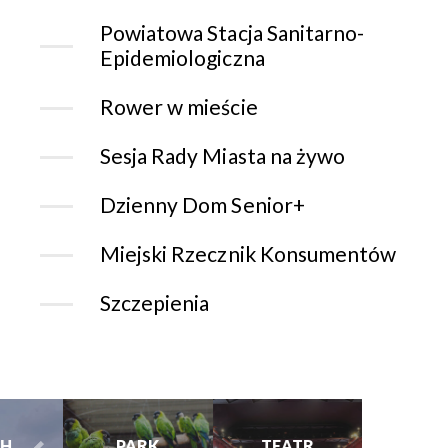
Powiatowa Stacja Sanitarno-
Epidemiologiczna
Rower w mieście
Sesja Rady Miasta na żywo
Dzienny Dom Senior+
Miejski Rzecznik Konsumentów
Szczepienia
CHORZOWSK
CENTRUM
PARK
TEATR