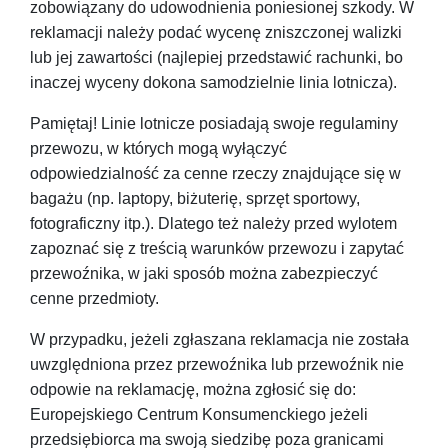
zobowiązany do udowodnienia poniesionej szkody. W
reklamacji należy podać wycenę zniszczonej walizki
lub jej zawartości (najlepiej przedstawić rachunki, bo
inaczej wyceny dokona samodzielnie linia lotnicza).
Pamiętaj! Linie lotnicze posiadają swoje regulaminy
przewozu, w których mogą wyłączyć
odpowiedzialność za cenne rzeczy znajdujące się w
bagażu (np. laptopy, biżuterię, sprzęt sportowy,
fotograficzny itp.). Dlatego też należy przed wylotem
zapoznać się z treścią warunków przewozu i zapytać
przewoźnika, w jaki sposób można zabezpieczyć
cenne przedmioty.
W przypadku, jeżeli zgłaszana reklamacja nie została
uwzględniona przez przewoźnika lub przewoźnik nie
odpowie na reklamację, można zgłosić się do:
Europejskiego Centrum Konsumenckiego jeżeli
przedsiębiorca ma swoją siedzibę poza granicami