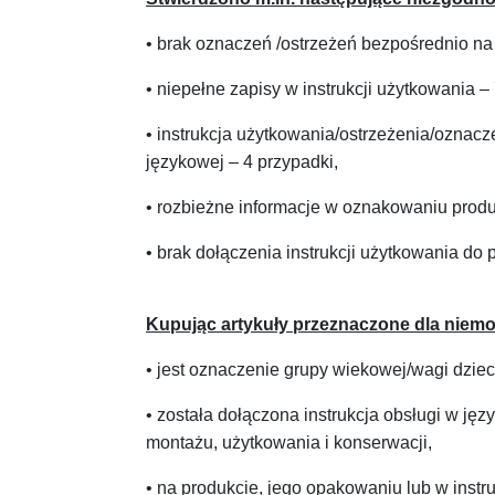
• brak oznaczeń /ostrzeżeń bezpośrednio na
• niepełne zapisy w instrukcji użytkowania 
• instrukcja użytkowania/ostrzeżenia/oznacz
językowej – 4 przypadki,
• rozbieżne informacje w oznakowaniu produk
• brak dołączenia instrukcji użytkowania do
Kupując artykuły przeznaczone dla niemow
• jest oznaczenie grupy wiekowej/wagi dziec
• została dołączona instrukcja obsługi w j
montażu, użytkowania i konserwacji,
• na produkcie, jego opakowaniu lub w instr