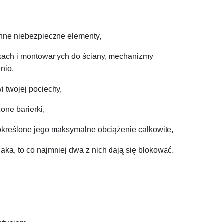
 inne niebezpieczne elementy,
akach i montowanych do ściany, mechanizmy
nio,
i twojej pociechy,
ne barierki,
określone jego maksymalne obciążenie całkowite,
jaka, to co najmniej dwa z nich dają się blokować.