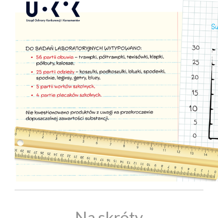
Na skróty