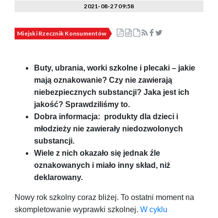
2021-08-27 09:58
Miejski Rzecznik Konsumentów
Buty, ubrania, worki szkolne i plecaki – jakie
mają oznakowanie? Czy nie zawierają
niebezpiecznych substancji? Jaka jest ich
jakość? Sprawdziliśmy to.
Dobra informacja: produkty dla dzieci i
młodzieży nie zawierały niedozwolonych
substancji.
Wiele z nich okazało się jednak źle
oznakowanych i miało inny skład, niż
deklarowany.
Nowy rok szkolny coraz bliżej. To ostatni moment na
skompletowanie wyprawki szkolnej.
W cyklu