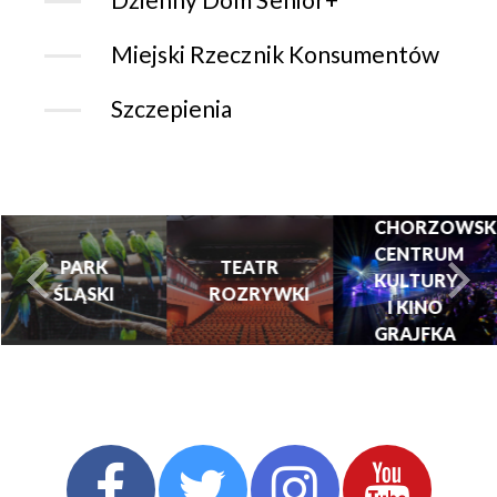
Miejski Rzecznik Konsumentów
Szczepienia
CHORZOWSK
CENTRUM
PARK
TEATR
KULTURY
ŚLĄSKI
ROZRYWKI
turysta.Previous
t
I KINO
GRAJFKA