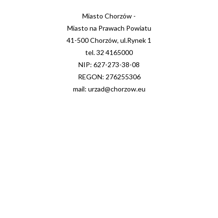
Miasto Chorzów -
Miasto na Prawach Powiatu
41-500 Chorzów, ul.Rynek 1
tel. 32 4165000
NIP: 627-273-38-08
REGON: 276255306
mail: urzad@chorzow.eu