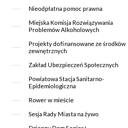
Nieodpłatna pomoc prawna
Miejska Komisja Rozwiązywania
Problemów Alkoholowych
Projekty dofinansowane ze środków
zewnętrznych
Zakład Ubezpieczeń Społecznych
Powiatowa Stacja Sanitarno-
Epidemiologiczna
Rower w mieście
Sesja Rady Miasta na żywo
Dzienny Dom Senior+