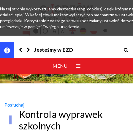
Na tej stronie wykorzystujemy ciasteczka (ang. cookies), dzięki którym 
działać lepiej. W każdej chwili możesz wyłączyć ten mechanizm w ustawi
PORTAL MIESZKAŃCA
przeglądarki. Korzystanie z naszego serwisu bez zmiany ustawień dotyc
umieszcza je w pamięci Twojego urządzenia.
Jesteśmy w EZD
MENU
Posłuchaj
Kontrola wyprawek
szkolnych