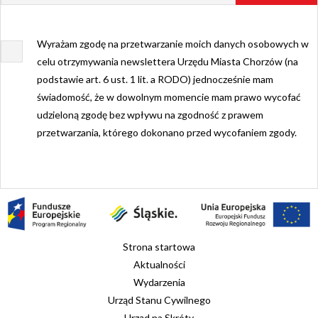
Wyrażam zgodę na przetwarzanie moich danych osobowych w
celu otrzymywania newslettera Urzędu Miasta Chorzów (na
podstawie art. 6 ust. 1 lit. a RODO) jednocześnie mam
świadomość, że w dowolnym momencie mam prawo wycofać
udzieloną zgodę bez wpływu na zgodność z prawem
przetwarzania, którego dokonano przed wycofaniem zgody.
Strona startowa
Aktualności
Wydarzenia
Urząd Stanu Cywilnego
Urząd na Skróty