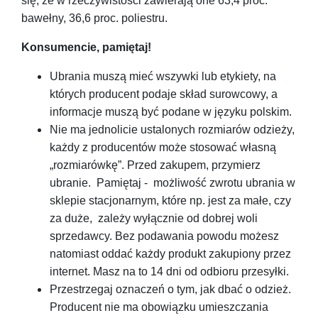
się, że w rzeczywistości zawierają one 63,4 proc.
bawełny, 36,6 proc. poliestru.
Konsumencie, pamiętaj!
Ubrania muszą mieć wszywki lub etykiety, na
których producent podaje skład surowcowy, a
informacje muszą być podane w języku polskim.
Nie ma jednolicie ustalonych rozmiarów odzieży,
każdy z producentów może stosować własną
„rozmiarówkę”. Przed zakupem, przymierz
ubranie. Pamiętaj - możliwość zwrotu ubrania w
sklepie stacjonarnym, które np. jest za małe, czy
za duże, zależy wyłącznie od dobrej woli
sprzedawcy. Bez podawania powodu możesz
natomiast oddać każdy produkt zakupiony przez
internet. Masz na to 14 dni od odbioru przesyłki.
Przestrzegaj oznaczeń o tym, jak dbać o odzież.
Producent nie ma obowiązku umieszczania