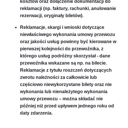
kosztów oraz dołączenie dokumentacji do
reklamacji (np. faktury, rachunki, anulowanie
rezerwacji, oryginały biletów).
Reklamacje, skargi i wnioski dotyczące
niewłaściwego wykonania umowy przewozu
oraz jakości usług powinny być kierowane w
pierwszej kolejności do przewoźnika, z
którego usług podróżny skorzystał ­­- dane
przewoźnika wskazane są np. na bilecie.
Reklamacje z tytułu roszczeń dotyczących
zwrotu należności za całkowicie lub
częściowo niewykorzystane bilety oraz nie
wykonania lub nienależytego wykonania
umowy przewozu – można składać nie
później niż przed upływem jednego roku od
daty zdarzenia.