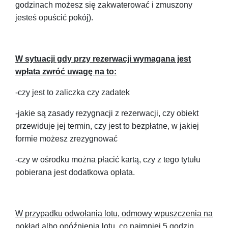
godzinach możesz się zakwaterować i zmuszony
jesteś opuścić pokój).
W sytuacji gdy przy rezerwacji wymagana jest
wpłata zwróć uwagę na to:
-czy jest to zaliczka czy zadatek
-jakie są zasady rezygnacji z rezerwacji, czy obiekt
przewiduje jej termin, czy jest to bezpłatne, w jakiej
formie możesz zrezygnować
-czy w ośrodku można płacić kartą, czy z tego tytułu
pobierana jest dodatkowa opłata.
W przypadku odwołania lotu, odmowy wpuszczenia na
pokład albo opóźnienia lotu co najmniej 5 godzin