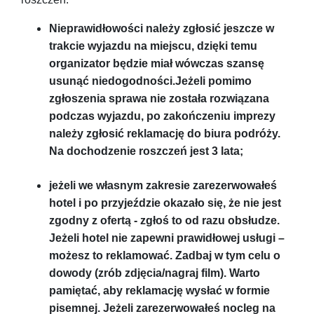
Nieprawidłowości należy zgłosić jeszcze w
trakcie wyjazdu na miejscu, dzięki temu
organizator będzie miał wówczas szansę
usunąć niedogodności.Jeżeli pomimo
zgłoszenia sprawa nie została rozwiązana
podczas wyjazdu, po zakończeniu imprezy
należy zgłosić reklamację do biura podróży.
Na dochodzenie roszczeń jest 3 lata;
jeżeli we własnym zakresie zarezerwowałeś
hotel i po przyjeździe okazało się, że nie jest
zgodny z ofertą - zgłoś to od razu obsłudze.
Jeżeli hotel nie zapewni prawidłowej usługi –
możesz to reklamować. Zadbaj w tym celu o
dowody (zrób zdjęcia/nagraj film). Warto
pamiętać, aby reklamację wysłać w formie
pisemnej. Jeżeli zarezerwowałeś nocleg na