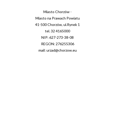
Miasto Chorzów -
Miasto na Prawach Powiatu
41-500 Chorzów, ul.Rynek 1
tel. 32 4165000
NIP: 627-273-38-08
REGON: 276255306
mail: urzad@chorzow.eu