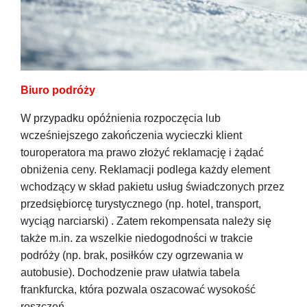
Biuro podróży
W przypadku opóźnienia rozpoczęcia lub
wcześniejszego zakończenia wycieczki klient
touroperatora ma prawo złożyć reklamację i żądać
obniżenia ceny. Reklamacji podlega każdy element
wchodzący w skład pakietu usług świadczonych przez
przedsiębiorcę turystycznego (np. hotel, transport,
wyciąg narciarski) . Zatem rekompensata należy się
także m.in. za wszelkie niedogodności w trakcie
podróży (np. brak, posiłków czy ogrzewania w
autobusie). Dochodzenie praw ułatwia tabela
frankfurcka, która pozwala oszacować wysokość
roszczeń.