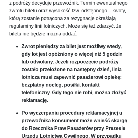
z podróży decyduje przewoźnik. Termin ewentualnego
zwrotu biletu oraz wysokość tzw. odstępnego – kwoty,
którą zostanie potrącona za rezygnację określają
regulaminy linii lotniczych. Może się też zdarzyć, że
biletu nie będzie można oddać.
Zwrot pieniędzy za bilet jest możliwy wtedy,
gdy lot jest opóźniony o więcej niż 5 godzin
lub odwołany. Jeżeli rozpoczęcie podróży
zostało przełożone na następny dzień, linia
lotnicza musi zapewnić pasażerowi opiekę:
bezpłatny nocleg, posiłki, kontakt
telefoniczny. Gdy tego nie robi, można złożyć
reklamację.
Po wyczerpaniu procedury reklamacyjnej u
przewoźnika konsument może wnieść skargę
do Rzecznika Praw Pasażerów przy Prezesie
Urzędu Lotnictwa Cywilnego. W przypadku