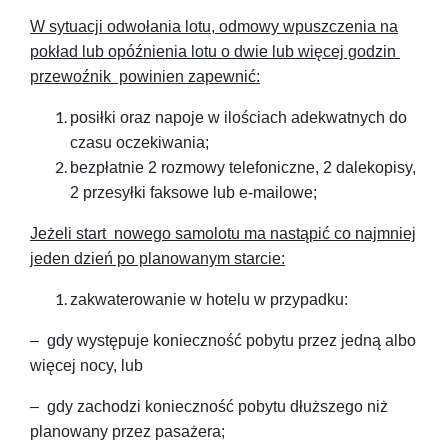
W sytuacji odwołania lotu, odmowy wpuszczenia na
pokład lub opóźnienia lotu o dwie lub więcej godzin
przewoźnik powinien zapewnić:
posiłki oraz napoje w ilościach adekwatnych do
czasu oczekiwania;
bezpłatnie 2 rozmowy telefoniczne, 2 dalekopisy,
2 przesyłki faksowe lub e-mailowe;
Jeżeli start nowego samolotu ma nastąpić co najmniej
jeden dzień po planowanym starcie:
zakwaterowanie w hotelu w przypadku:
– gdy występuje konieczność pobytu przez jedną albo
więcej nocy, lub
– gdy zachodzi konieczność pobytu dłuższego niż
planowany przez pasażera;