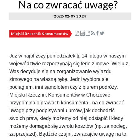
Na co zwracać uwagę?
2022-02-09 10:24
Miejski Rzecznik Konsumentów
Już w najbliższy poniedziałek tj. 14 lutego w naszym
województwie rozpoczynają się ferie zimowe. Wielu z
Was decyduje się na zorganizowanie wyjazdu
zimowego na własną rękę. Jedni wybiorą się
pociągiem, inni samolotem czy z biurem podróży.
Miejski Rzecznik Konsumentów w Chorzowie
przypomina o prawach konsumenta - na co zwracać
uwagę przy podpisywaniu umów, jak dochodzić
swoich praw, kiedy możemy od niej odstąpić i kiedy
możemy domagać się zwrotu kosztów (np. za nocleg,
za przejazd). Bądźcie czujni, zwracajcie uwagę na to