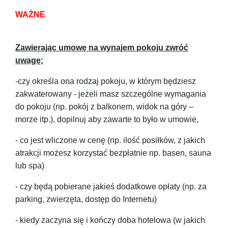
WAŻNE
Zawierając umowę na wynajem pokoju zwróć
uwagę:
-czy określa ona rodzaj pokoju, w którym będziesz
zakwaterowany - jeżeli masz szczególne wymagania
do pokoju (np. pokój z balkonem, widok na góry –
morze itp.), dopilnuj aby zawarte to było w umowie,
- co jest wliczone w cenę (np. ilość posiłków, z jakich
atrakcji możesz korzystać bezpłatnie np. basen, sauna
lub spa)
- czy będą pobierane jakieś dodatkowe opłaty (np. za
parking, zwierzęta, dostęp do Internetu)
- kiedy zaczyna się i kończy doba hotelowa (w jakich