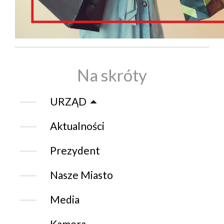
Na skróty
URZĄD
Aktualności
Prezydent
Nasze Miasto
Media
Kamera