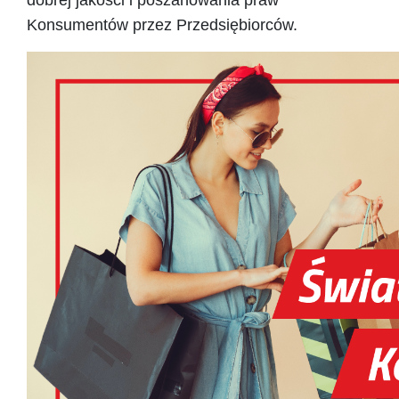
dobrej jakości i poszanowania praw
Konsumentów przez Przedsiębiorców.