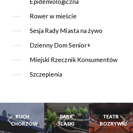
Epidemiologiczna
Rower w mieście
Sesja Rady Miasta na żywo
Dzienny Dom Senior+
Miejski Rzecznik Konsumentów
Szczepienia
PARK
PARK
TEATR
ŚLĄSKI
ŚLĄSKI
ROZRYWKI
turysta.Previous
t