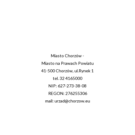
Miasto Chorzów -
Miasto na Prawach Powiatu
41-500 Chorzów, ul.Rynek 1
tel. 32 4165000
NIP: 627-273-38-08
REGON: 276255306
mail: urzad@chorzow.eu