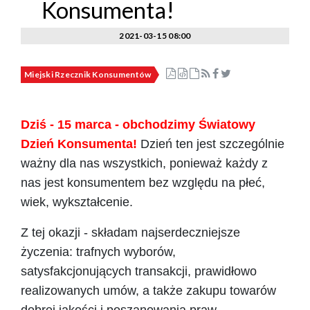
Konsumenta!
2021-03-15 08:00
Miejski Rzecznik Konsumentów
Dziś - 15 marca - obchodzimy Światowy
Dzień Konsumenta!
Dzień ten jest szczególnie
ważny dla nas wszystkich, ponieważ każdy z
nas jest konsumentem bez względu na płeć,
wiek, wykształcenie.
Z tej okazji - składam najserdeczniejsze
życzenia: trafnych wyborów,
satysfakcjonujących transakcji, prawidłowo
realizowan
ych umów, a także zakupu towarów