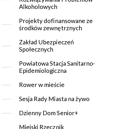
Alkoholowych
Projekty dofinansowane ze
środków zewnętrznych
Zakład Ubezpieczeń
Społecznych
Powiatowa Stacja Sanitarno-
Epidemiologiczna
Rower w mieście
Sesja Rady Miasta na żywo
Dzienny Dom Senior+
Miejski Rzecznik