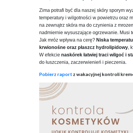
Zima potrafi być dla naszej skóry sporym w
temperatury i wilgotności w powietrzu oraz m
na zewnątrz skóra ma do czynienia z mroze
nadmiernie wysuszające ogrzewanie. Musi te
Jak mróz wpływa na cerę?
Niska temperatur
krwionośne oraz płaszcz hydrolipidowy
, 
W efekcie
naskórek łatwiej traci wilgoć i s
do łuszczenia, zaczerwienień i pieczenia.
Pobierz raport
z wakacyjnej kontroli krem