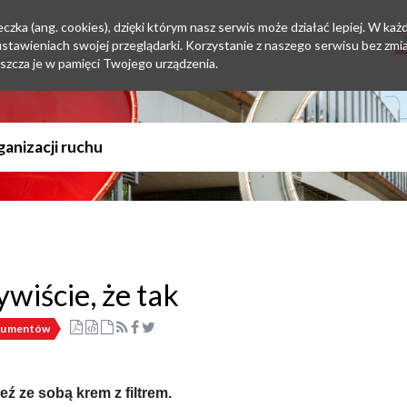
zka (ang. cookies), dzięki którym nasz serwis może działać lepiej. W każd
tawieniach swojej przeglądarki. Korzystanie z naszego serwisu bez zmi
szcza je w pamięci Twojego urządzenia.
ywiście, że tak
nsumentów
 ze sobą krem z filtrem.