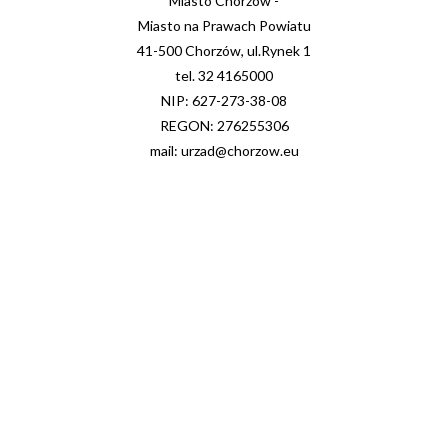
Miasto Chorzów -
Miasto na Prawach Powiatu
41-500 Chorzów, ul.Rynek 1
tel. 32 4165000
NIP: 627-273-38-08
REGON: 276255306
mail: urzad@chorzow.eu