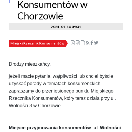
Konsumentów w
Chorzowie
2024-01-16 09:31
Miejski Rzecznik Konsumentów
Drodzy mieszkańcy,
jeżeli macie pytania, wątpliwości lub chcielibyście
uzyskać porady w tematach konsumenckich -
zapraszamy do przeniesionego punktu Miejskiego
Rzecznika Konsumentów, który teraz działa przy ul.
Wolności 3 w Chorzowie.
Miejsce przyjmowania konsumentów: ul. Wolności