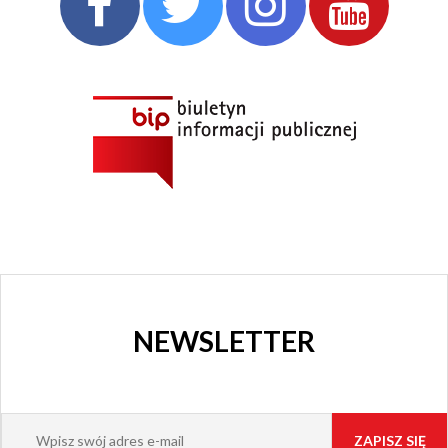
CHORZOWSKIE
CENTRUM
KULTURY
I KINO
GRAJFKA
NEWSLETTER