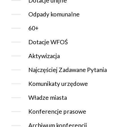
Dotacje unijne
Odpady komunalne
60+
Dotacje WFOŚ
Aktywizacja
Najczęściej Zadawane Pytania
Komunikaty urzędowe
Władze miasta
Konferencje prasowe
Archiwum konferencji