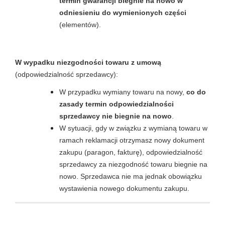
termin gwarancji biegnie na nowo w
odniesieniu do wymienionych części
(elementów).
W wypadku niezgodności towaru z umową
(odpowiedzialność sprzedawcy):
W przypadku wymiany towaru na nowy,
co do
zasady termin odpowiedzialności
sprzedawcy nie biegnie na nowo
.
W sytuacji, gdy w związku z wymianą towaru w
ramach reklamacji otrzymasz nowy dokument
zakupu (paragon, fakturę), odpowiedzialność
sprzedawcy za niezgodność towaru biegnie na
nowo. Sprzedawca nie ma jednak obowiązku
wystawienia nowego dokumentu zakupu.