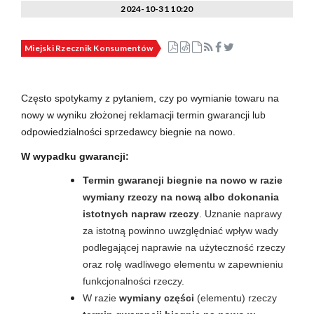
2024-10-31 10:20
Miejski Rzecznik Konsumentów
Często spotykamy z pytaniem, czy po wymianie towaru na
nowy w wyniku złożonej reklamacji termin gwarancji lub
odpowiedzialności sprzedawcy biegnie na nowo.
W wypadku gwarancji:
T
ermin gwarancji biegnie na nowo
w
razie
wymiany rzeczy na nową albo dokonania
istotnych napraw rzeczy
. Uznanie naprawy
za istotną powinno uwzględniać wpływ wady
podlegającej naprawie na użyteczność rzeczy
oraz rolę wadliwego elementu w zapewnieniu
funkcjonalności rzeczy.
W razie
wymiany części
(elementu) rzeczy