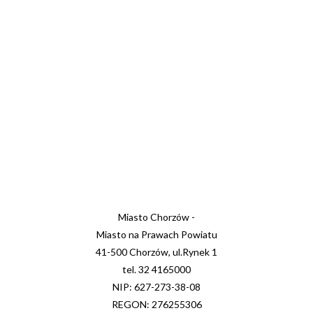
Miasto Chorzów -
Miasto na Prawach Powiatu
41-500 Chorzów, ul.Rynek 1
tel. 32 4165000
NIP: 627-273-38-08
REGON: 276255306