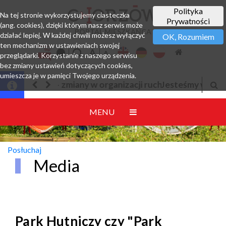
Polityka
Na tej stronie wykorzystujemy ciasteczka
Prywatności
(ang. cookies), dzięki którym nasz serwis może
PORTAL MIESZKAŃCA
działać lepiej. W każdej chwili możesz wyłączyć
OK, Rozumiem
ten mechanizm w ustawieniach swojej
przeglądarki. Korzystanie z naszego serwisu
bez zmiany ustawień dotyczących cookies,
umieszcza je w pamięci Twojego urządzenia.
Jesteśmy w EZD
MENU
Posłuchaj
Media
Park Hutniczy czy "Park