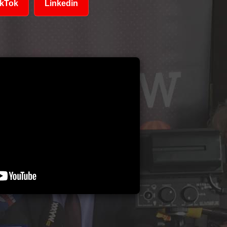
ikTok
Linkedin