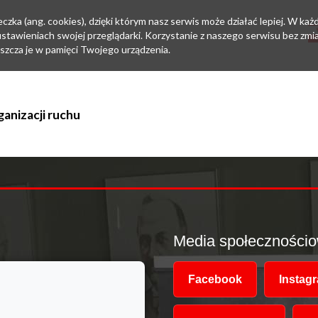
zka (ang. cookies), dzięki którym nasz serwis może działać lepiej. W każd
tawieniach swojej przeglądarki. Korzystanie z naszego serwisu bez zmi
szcza je w pamięci Twojego urządzenia.
Jesteśmy w EZD
Media społeczności
Facebook
Instag