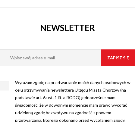
RZOWSKIE
NTRUM
NEWSLETTER
TURY
KINO
Wyrażam zgodę na przetwarzanie moich danych osobowych w
JFKA
celu otrzymywania newslettera Urzędu Miasta Chorzów (na
podstawie art. 6 ust. 1 lit. a RODO) jednocześnie mam
świadomość, że w dowolnym momencie mam prawo wycofać
udzieloną zgodę bez wpływu na zgodność z prawem
przetwarzania, którego dokonano przed wycofaniem zgody.