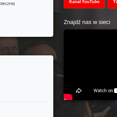
Kanał YouTube
T
ołecznej
Znajdź nas w sieci