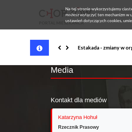
Na tej stronie wykorzystujemy ciastec
możesz wyłączyć ten mechanizm w us
ustawień dotyczących cookies, umie
PORTAL MIESZKAŃCA
 w organizacji ruchu
Media
Kontakt dla mediów
Katarzyna Hohuł
Rzecznik Prasowy