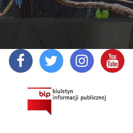
ATR
ZRYWKI