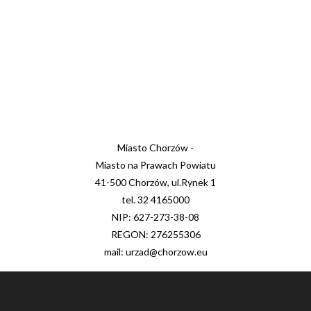
Miasto Chorzów -
Miasto na Prawach Powiatu
41-500 Chorzów, ul.Rynek 1
tel. 32 4165000
NIP: 627-273-38-08
REGON: 276255306
mail: urzad@chorzow.eu