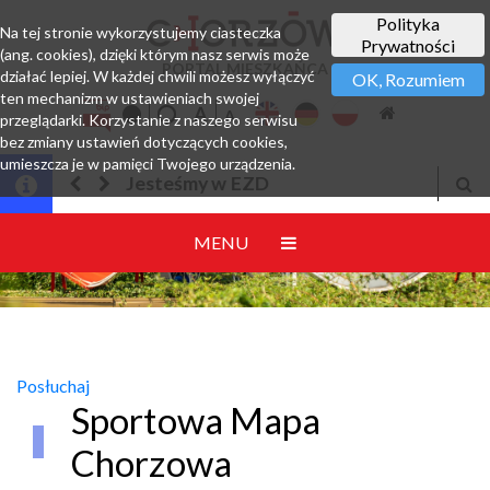
Polityka
Na tej stronie wykorzystujemy ciasteczka
Prywatności
(ang. cookies), dzięki którym nasz serwis może
PORTAL MIESZKAŃCA
działać lepiej. W każdej chwili możesz wyłączyć
OK, Rozumiem
ten mechanizm w ustawieniach swojej
przeglądarki. Korzystanie z naszego serwisu
bez zmiany ustawień dotyczących cookies,
umieszcza je w pamięci Twojego urządzenia.
Jesteśmy w EZD
MENU
Posłuchaj
Sportowa Mapa
Chorzowa