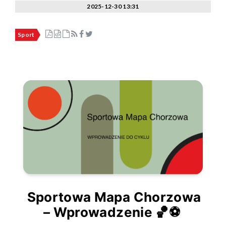
2025-12-30 13:31
Sport
Sportowa Mapa Chorzowa
– Wprowadzenie
🏀⚽