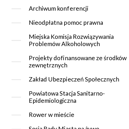
Archiwum konferencji
Nieodpłatna pomoc prawna
Miejska Komisja Rozwiązywania
Problemów Alkoholowych
Projekty dofinansowane ze środków
zewnętrznych
Zakład Ubezpieczeń Społecznych
Powiatowa Stacja Sanitarno-
Epidemiologiczna
Rower w mieście
Sesja Rady Miasta na żywo