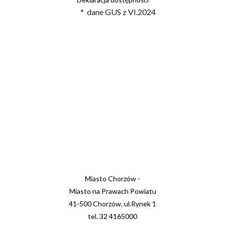
* dane GUS z VI.2024
Miasto Chorzów -
Miasto na Prawach Powiatu
41-500 Chorzów, ul.Rynek 1
tel. 32 4165000