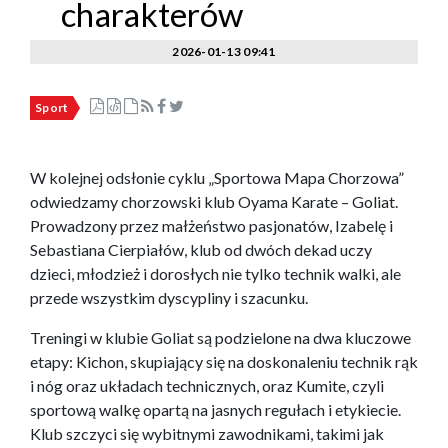
charakterów
2026-01-13 09:41
Sport
W kolejnej odsłonie cyklu „Sportowa Mapa Chorzowa”
odwiedzamy chorzowski klub Oyama Karate – Goliat.
Prowadzony przez małżeństwo pasjonatów, Izabelę i
Sebastiana Cierpiałów, klub od dwóch dekad uczy
dzieci, młodzież i dorosłych nie tylko technik walki, ale
przede wszystkim dyscypliny i szacunku.
Treningi w klubie Goliat są podzielone na dwa kluczowe
etapy: Kichon, skupiający się na doskonaleniu technik rąk
i nóg oraz układach technicznych, oraz Kumite, czyli
sportową walkę opartą na jasnych regułach i etykiecie.
Klub szczyci się wybitnymi zawodnikami, takimi jak