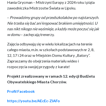
Hania Grycman – Mistrzyni Europy z 2024 roku i piąta
zawodniczka Mistrzostw Świata w Lipsku.
–
Prowadzimy grupy od przedszkolaków po najstarszych.
Nie trzeba się bać ani krępować brakiem umiejętności. U
nas nikt nikogo nie wyśmieje, a każdy może poczuć się jak
w domu
– zachęcają trenerzy.
Zajęcia odbywają się w wielu lokalizacjach na terenie
całego miasta, m.in. w szkołach podstawowych nr 2, 8,
12, 17 i 24 oraz w Miejskim Domu Kultury „Batory”.
Zapraszamy do obejrzenia materiału wideo i
rozpoczęcia swojej przygody z karate!
Projekt zrealizowany w ramach 12. edycji Budżetu
Obywatelskiego Miasta Chorzów.
Profil Facebook
https://youtu.be/AEcEc-ZlAFo