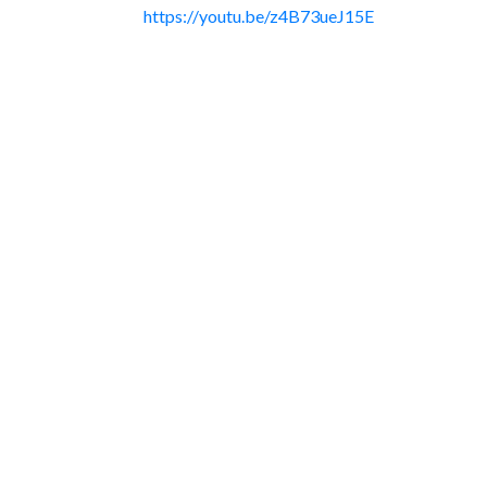
https://youtu.be/z4B73ueJ15E