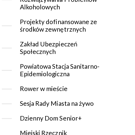
Alkoholowych
Projekty dofinansowane ze
środków zewnętrznych
Zakład Ubezpieczeń
Społecznych
Powiatowa Stacja Sanitarno-
Epidemiologiczna
Rower w mieście
Sesja Rady Miasta na żywo
Dzienny Dom Senior+
Miejski Rzecznik