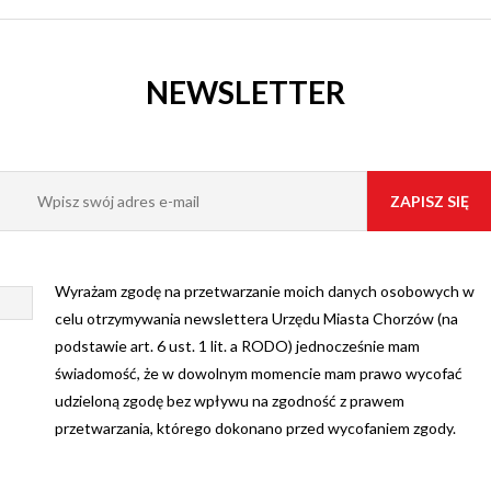
NEWSLETTER
Wyrażam zgodę na przetwarzanie moich danych osobowych w
celu otrzymywania newslettera Urzędu Miasta Chorzów (na
podstawie art. 6 ust. 1 lit. a RODO) jednocześnie mam
świadomość, że w dowolnym momencie mam prawo wycofać
udzieloną zgodę bez wpływu na zgodność z prawem
przetwarzania, którego dokonano przed wycofaniem zgody.