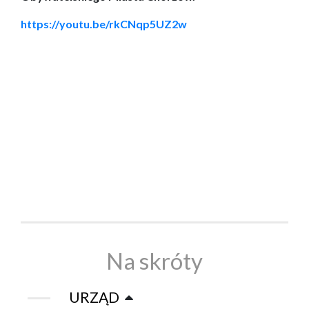
https://youtu.be/rkCNqp5UZ2w
Na skróty
URZĄD