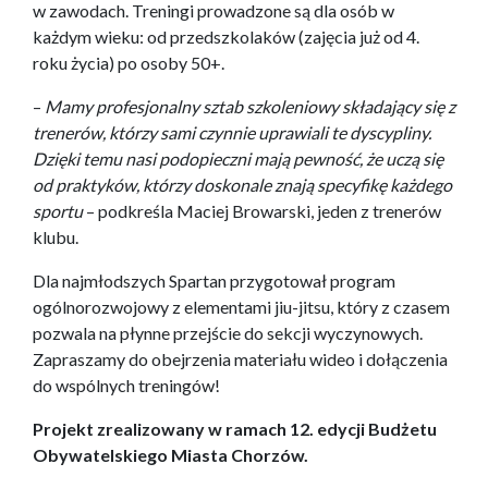
w zawodach. Treningi prowadzone są dla osób w
każdym wieku: od przedszkolaków (zajęcia już od 4.
roku życia) po osoby 50+.
–
Mamy profesjonalny sztab szkoleniowy składający się z
trenerów, którzy sami czynnie uprawiali te dyscypliny.
Dzięki temu nasi podopieczni mają pewność, że uczą się
od praktyków, którzy doskonale znają specyfikę każdego
sportu
– podkreśla Maciej Browarski, jeden z trenerów
klubu.
Dla najmłodszych Spartan przygotował program
ogólnorozwojowy z elementami jiu-jitsu, który z czasem
pozwala na płynne przejście do sekcji wyczynowych.
Zapraszamy do obejrzenia materiału wideo i dołączenia
do wspólnych treningów!
Projekt zrealizowany w ramach 12. edycji Budżetu
Obywatelskiego Miasta Chorzów.