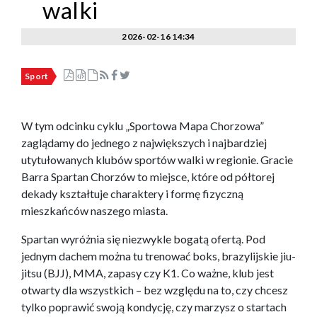
walki
2026-02-16 14:34
Sport
W tym odcinku cyklu „Sportowa Mapa Chorzowa”
zaglądamy do jednego z największych i najbardziej
utytułowanych klubów sportów walki w regionie. Gracie
Barra Spartan Chorzów to miejsce, które od półtorej
dekady kształtuje charaktery i formę fizyczną
mieszkańców naszego miasta.
Spartan wyróżnia się niezwykle bogatą ofertą. Pod
jednym dachem można tu trenować boks, brazylijskie jiu-
jitsu (BJJ), MMA, zapasy czy K1. Co ważne, klub jest
otwarty dla wszystkich – bez względu na to, czy chcesz
tylko poprawić swoją kondycję, czy marzysz o startach