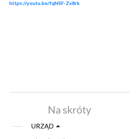
https://youtu.be/fqNSF-Zx8rk
Na skróty
URZĄD