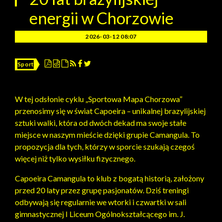
energii w Chorzowie
2026-03-12 08:07
Sport
W tej odsłonie cyklu „Sportowa Mapa Chorzowa”
przenosimy się w świat Capoeira – unikalnej brazylijskiej
sztuki walki, która od dwóch dekad ma swoje stałe
miejsce w naszym mieście dzięki grupie Camangula. To
propozycja dla tych, którzy w sporcie szukają czegoś
więcej niż tylko wysiłku fizycznego.
Capoeira Camangula to klub z bogatą historią, założony
przed 20 laty przez grupę pasjonatów. Dziś treningi
odbywają się regularnie we wtorki i czwartki w sali
gimnastycznej I Liceum Ogólnokształcącego im. J.