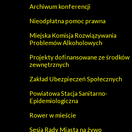
Archiwum konferencji
Nieodpłatna pomoc prawna
Miejska Komisja Rozwiązywania
Problemów Alkoholowych
Projekty dofinansowane ze środków
zewnętrznych
Zakład Ubezpieczeń Społecznych
Powiatowa Stacja Sanitarno-
Epidemiologiczna
Rower w mieście
Sesja Rady Miasta na żywo