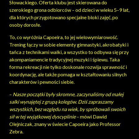
Słowackiego. Oferta klubu jest skierowana do
szerokiego grona odbiorców – od dzieci w wieku 5–9 lat,
dla których przygotowano specjalne bloki zajęć, po
osoby dorosłe.
To, co wyróżnia Capoeira, to jej wielowymiarowość.
Trening łączy w sobie elementy gimnastyki, akrobatyki i
tańca z technikami walki, a wszystko to odbywa się przy
akompaniamencie tradycyjnej muzyki i śpiewu. Taka
forma rekreacji nie tylko doskonale rozwija sprawność i
koordynację, ale także pomaga w kształtowaniu silnych
charakterów i pewności siebie.
–
Nasze początki były skromne, zaczynaliśmy od małej
salki wynajętej z grupą kolegów. Dziś zapraszamy
wszystkich, bez względu na wiek, by spróbowali swoich
sił w tej wyjątkowej dyscyplinie
– mówi Dawid
Olejniczak, znany w świecie Capoeira jako Professor
Zebra.