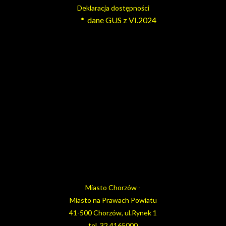
Deklaracja dostępności
* dane GUS z VI.2024
Miasto Chorzów -
Miasto na Prawach Powiatu
41-500 Chorzów, ul.Rynek 1
tel. 32 4165000