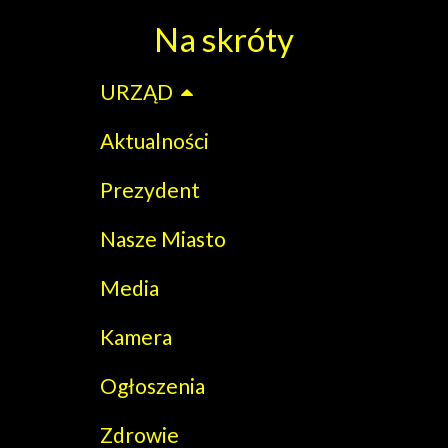
Na skróty
URZĄD
Aktualności
Prezydent
Nasze Miasto
Media
Kamera
Ogłoszenia
Zdrowie