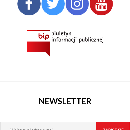
CHORZOWSKIE
CENTRUM
KULTURY
I KINO
GRAJFKA
NEWSLETTER