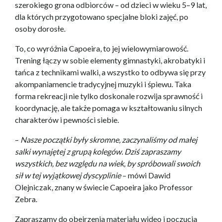
szerokiego grona odbiorców – od dzieci w wieku 5–9 lat,
dla których przygotowano specjalne bloki zajęć, po
osoby dorosłe.
To, co wyróżnia Capoeira, to jej wielowymiarowość.
Trening łączy w sobie elementy gimnastyki, akrobatyki i
tańca z technikami walki, a wszystko to odbywa się przy
akompaniamencie tradycyjnej muzyki i śpiewu. Taka
forma rekreacji nie tylko doskonale rozwija sprawność i
koordynację, ale także pomaga w kształtowaniu silnych
charakterów i pewności siebie.
–
Nasze początki były skromne, zaczynaliśmy od małej
salki wynajętej z grupą kolegów. Dziś zapraszamy
wszystkich, bez względu na wiek, by spróbowali swoich
sił w tej wyjątkowej dyscyplinie
– mówi Dawid
Olejniczak, znany w świecie Capoeira jako Professor
Zebra.
Zapraszamy do obejrzenia materiału wideo i poczucia