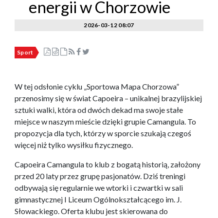
energii w Chorzowie
2026-03-12 08:07
Sport
W tej odsłonie cyklu „Sportowa Mapa Chorzowa”
przenosimy się w świat Capoeira – unikalnej brazylijskiej
sztuki walki, która od dwóch dekad ma swoje stałe
miejsce w naszym mieście dzięki grupie Camangula. To
propozycja dla tych, którzy w sporcie szukają czegoś
więcej niż tylko wysiłku fizycznego.
Capoeira Camangula to klub z bogatą historią, założony
przed 20 laty przez grupę pasjonatów. Dziś treningi
odbywają się regularnie we wtorki i czwartki w sali
gimnastycznej I Liceum Ogólnokształcącego im. J.
Słowackiego. Oferta klubu jest skierowana do