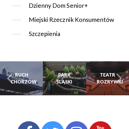
Dzienny Dom Senior+
Miejski Rzecznik Konsumentów
Szczepienia
PARK
PARK
TEATR
ŚLĄSKI
ŚLĄSKI
ROZRYWKI
turysta.Previous
t
TEATR
ROZRYWKI