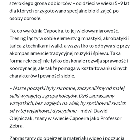
szerokiego grona odbiorców – od dzieci w wieku 5–9 lat,
dla których przygotowano specjalne bloki zajęć, po
osoby dorosłe.
To, co wyróżnia Capoeira, to jej wielowymiarowość.
Trening łączy w sobie elementy gimnastyki, akrobatyki i
tańca z technikami walki, a wszystko to odbywa się przy
akompaniamencie tradycyjnej muzyki i śpiewu. Taka
forma rekreacji nie tylko doskonale rozwija sprawność i
koordynację, ale także pomaga w kształtowaniu silnych
charakterów i pewności siebie.
–
Nasze początki były skromne, zaczynaliśmy od małej
salki wynajętej z grupą kolegów. Dziś zapraszamy
wszystkich, bez względu na wiek, by spróbowali swoich
sił w tej wyjątkowej dyscyplinie
– mówi Dawid
Olejniczak, znany w świecie Capoeira jako Professor
Zebra.
Zapraszamy do obejrzenia materiału wideo i poczucia