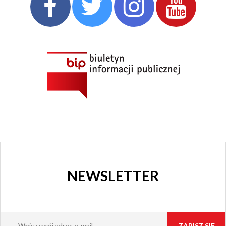
CHORZOWSKIE
CENTRUM
KULTURY
I KINO
GRAJFKA
NEWSLETTER