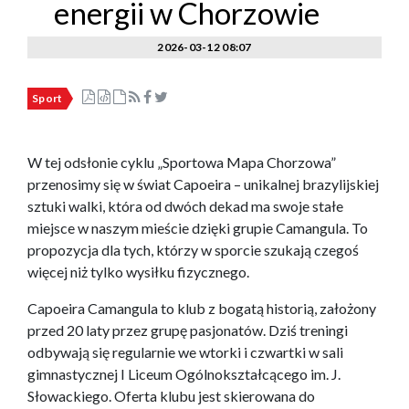
energii w Chorzowie
2026-03-12 08:07
Sport
W tej odsłonie cyklu „Sportowa Mapa Chorzowa”
przenosimy się w świat Capoeira – unikalnej brazylijskiej
sztuki walki, która od dwóch dekad ma swoje stałe
miejsce w naszym mieście dzięki grupie Camangula. To
propozycja dla tych, którzy w sporcie szukają czegoś
więcej niż tylko wysiłku fizycznego.
Capoeira Camangula to klub z bogatą historią, założony
przed 20 laty przez grupę pasjonatów. Dziś treningi
odbywają się regularnie we wtorki i czwartki w sali
gimnastycznej I Liceum Ogólnokształcącego im. J.
Słowackiego. Oferta klubu jest skierowana do