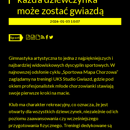
może zostać gwiazdą
2026-01-05 10:07
Sport
Gimnastyka artystyczna to jedna z najpiękniejszych i
najbardziej widowiskowych dyscyplin sportowych. W
najnowszej odsłonie cyklu „Sportowa Mapa Chorzowa”
zaglądamy na treningi UKS Studio Gwiazd, gdzie pod
okiem profesjonalistek młode chorzowianki stawiają
swoje pierwsze kroki na macie.
Klub ma charakter rekreacyjny, co oznacza, że jest
otwarty dla wszystkich dziewczynek, niezależnie od ich
poziomu zaawansowania czy wcześniejszego
przygotowania fizycznego. Treningi dedykowane są