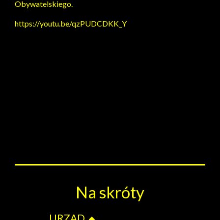
Obywatelskiego.
https://youtu.be/qzPUDCDKK_Y
Na skróty
URZĄD