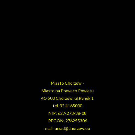
Miasto Chorzów -
Miasto na Prawach Powiatu
41-500 Chorzów, ul.Rynek 1
tel. 32 4165000
NIP: 627-273-38-08
REGON: 276255306
mail: urzad@chorzow.eu