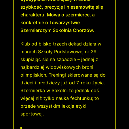
szybkość, precyzję i niesamowitą siłę
charakteru. Mowa o szermierce, a
konkretnie o Towarzystwie
Szermierczym Sokolnia Chorzów.
Klub od blisko trzech dekad działa w
murach Szkoły Podstawowej nr 29,
skupiając się na szpadzie – jednej z
najbardziej widowiskowych broni
olimpijskich. Treningi skierowane są do
dzieci i młodzieży już od 7. roku życia.
Szermierka w Sokolni to jednak coś
więcej niż tylko nauka fechtunku; to
przede wszystkim lekcja etyki
sportowej.