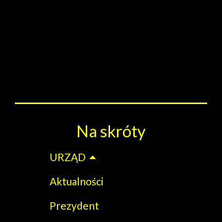
Na skróty
URZĄD
Aktualności
Prezydent