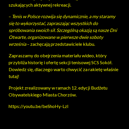
szukających aktywnej rekreacji.
–
Tenis w Polsce rozwija się dynamicznie, a my staramy
się to wykorzystać, zapraszając wszystkich do
spróbowania swoich sił. Szczególną okazją są nasze Dni
Otwarte, organizowane w pierwsze dwie soboty
września
– zachęcają przedstawiciele klubu.
Zapraszamy do obejrzenia materiału wideo, który
przybliża historię i ofertę sekcji tenisowej SCS Sokół.
Dowiedz się, dlaczego warto chwycić za rakietę właśnie
tutaj!
Projekt zrealizowany w ramach 12. edycji Budżetu
Obywatelskiego Miasta Chorzów.
https://youtu.be/beShoHy-LzI