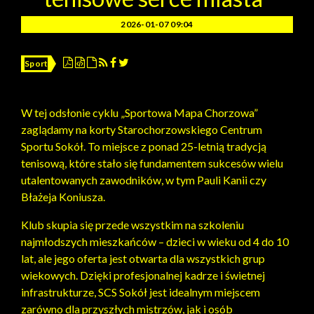
2026-01-07 09:04
Sport
W tej odsłonie cyklu „Sportowa Mapa Chorzowa”
zaglądamy na korty Starochorzowskiego Centrum
Sportu Sokół. To miejsce z ponad 25-letnią tradycją
tenisową, które stało się fundamentem sukcesów wielu
utalentowanych zawodników, w tym Pauli Kanii czy
Błażeja Koniusza.
Klub skupia się przede wszystkim na szkoleniu
najmłodszych mieszkańców – dzieci w wieku od 4 do 10
lat, ale jego oferta jest otwarta dla wszystkich grup
wiekowych. Dzięki profesjonalnej kadrze i świetnej
infrastrukturze, SCS Sokół jest idealnym miejscem
zarówno dla przyszłych mistrzów, jak i osób