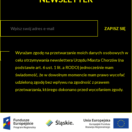
Wyrażam zgodę na przetwarzanie moich danych osobowych w
celu otrzymywania newslettera Urzędu Miasta Chorzów (na
podstawie art. 6 ust. 1 lit. a RODO) jednocześnie mam
świadomość, że w dowolnym momencie mam prawo wycofać
udzieloną zgodę bez wpływu na zgodność z prawem
przetwarzania, którego dokonano przed wycofaniem zgody.