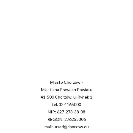
Miasto Chorzów -
Miasto na Prawach Powiatu
41-500 Chorzów, ul.Rynek 1
tel. 32 4165000
NIP: 627-273-38-08
REGON: 276255306
mail: urzad@chorzow.eu