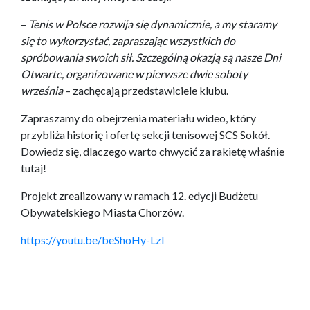
–
Tenis w Polsce rozwija się dynamicznie, a my staramy
się to wykorzystać, zapraszając wszystkich do
spróbowania swoich sił. Szczególną okazją są nasze Dni
Otwarte, organizowane w pierwsze dwie soboty
września
– zachęcają przedstawiciele klubu.
Zapraszamy do obejrzenia materiału wideo, który
przybliża historię i ofertę sekcji tenisowej SCS Sokół.
Dowiedz się, dlaczego warto chwycić za rakietę właśnie
tutaj!
Projekt zrealizowany w ramach 12. edycji Budżetu
Obywatelskiego Miasta Chorzów.
https://youtu.be/beShoHy-LzI