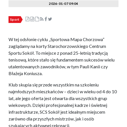
2026-01-07 09:04
Sport
W tej odsłonie cyklu „Sportowa Mapa Chorzowa”
zaglądamy na korty Starochorzowskiego Centrum
Sportu Sokół. To miejsce z ponad 25-letnią tradycją
tenisową, które stało się fundamentem sukcesów wielu
utalentowanych zawodników, w tym Pauli Kanii czy
Błażeja Koniusza.
Klub skupia się przede wszystkim na szkoleniu
najmłodszych mieszkańców – dzieci w wieku od 4 do 10
lat, ale jego oferta jest otwarta dla wszystkich grup
wiekowych. Dzięki profesjonalnej kadrze i świetnej
infrastrukturze, SCS Sokół jest idealnym miejscem
zarówno dla przyszłych mistrzów, jak i osób
szukających aktywnej rekreacji.