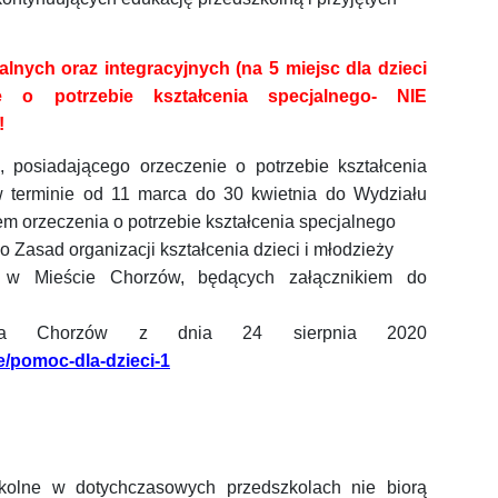
nych oraz integracyjnych (na 5 miejsc dla dzieci
ie o potrzebie kształcenia specjalnego- NIE
!
 posiadającego orzeczenie o potrzebie kształcenia
w terminie
od 11 marca do 30 kwietnia
do Wydziału
m orzeczenia o potrzebie kształcenia specjalnego
o Zasad organizacji kształcenia dzieci i młodzieży
h w Mieście Chorzów, będących załącznikiem do
asta Chorzów z dnia 24 sierpnia 2020
e/pomoc-dla-dzieci-1
kolne w dotychczasowych przedszkolach nie biorą