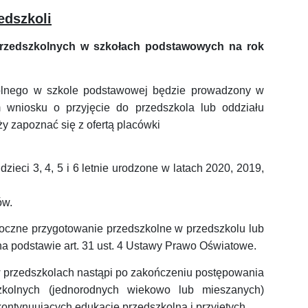
edszkoli
 przedszkolnych w szkołach podstawowych na rok
kolnego w szkole podstawowej będzie prowadzony w
m wniosku o przyjęcie do przedszkola lub oddziału
 zapoznać się z ofertą placówki
zieci 3, 4, 5 i 6 letnie urodzone w latach 2020, 2019,
ów.
roczne przygotowanie przedszkolne w przedszkolu lub
a podstawie art. 31 ust. 4 Ustawy Prawo Oświatowe.
 w przedszkolach nastąpi po zakończeniu postępowania
szkolnych (jednorodnych wiekowo lub mieszanych)
 kontynuujących edukację przedszkolną i przyjętych