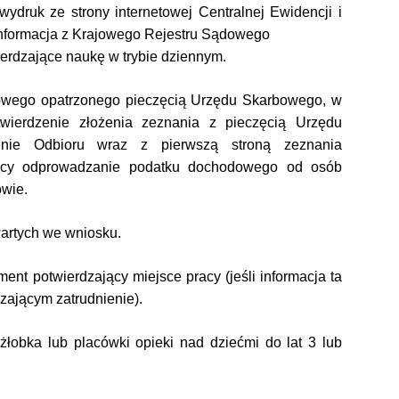
druk ze strony internetowej Centralnej Ewidencji i
 informacja z Krajowego Rejestru Sądowego
ierdzające naukę w trybie dziennym.
kowego opatrzonego pieczęcią Urzędu Skarbowego, w
twierdzenie złożenia zeznania z pieczęcią Urzędu
nie Odbioru wraz z pierwszą stroną zeznania
ący odprowadzanie podatku dochodowego od osób
wie.
wartych we wniosku.
ent potwierdzający miejsce pracy (jeśli informacja ta
zającym zatrudnienie).
łobka lub placówki opieki nad dziećmi do lat 3 lub