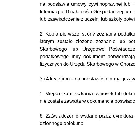
na podstawie umowy cywilnoprawnej lub wy
Informacji o Działalności Gospodarczej lub
lub zaświadczenie z uczelni lub szkoły potw
2. Kopia pierwszej strony zeznania podat
którym zostało złożone zeznanie lub po
Skarbowego lub Urzędowe Poświadcze
podatkowego inny dokument potwierdzaj
fizycznych do Urzędu Skarbowego w Chorzo
3 i 4 kryterium – na podstawie informacji za
5. Miejsce zamieszkania- wniosek lub dokum
nie została zawarta w dokumencie poświadc
6. Zaświadczenie wydane przez dyrektora ż
dziennego opiekuna.