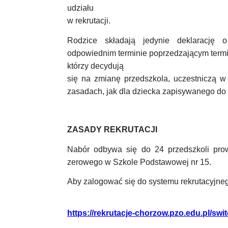
udziału
w rekrutacji.
Rodzice składają jedynie deklarację 
odpowiednim terminie poprzedzającym termi
którzy decydują
się na zmianę przedszkola, uczestniczą w 
zasadach, jak dla dziecka zapisywanego do 
ZASADY REKRUTACJI
Nabór odbywa się do 24 przedszkoli pro
zerowego w Szkole Podstawowej nr 15.
Aby zalogować się do systemu rekrutacyjneg
https://rekrutacje-chorzow.pzo.edu.pl/swi