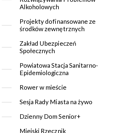
Alkoholowych
Projekty dofinansowane ze
środków zewnętrznych
Zakład Ubezpieczeń
Społecznych
Powiatowa Stacja Sanitarno-
Epidemiologiczna
Rower w mieście
Sesja Rady Miasta na żywo
Dzienny Dom Senior+
Miejski Rzecznik