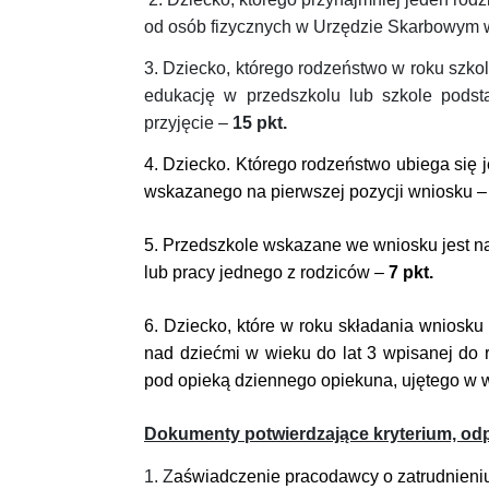
od osób fizycznych w Urzędzie Skarbowym
3. Dziecko, którego rodzeństwo w roku szko
edukację w przedszkolu lub szkole podst
przyjęcie –
15 pkt.
4. Dziecko. Którego rodzeństwo ubiega się 
wskazanego na pierwszej pozycji wniosku 
5. Przedszkole wskazane we wniosku jest n
lub pracy jednego z rodziców –
7 pkt.
6. Dziecko, które w roku składania wniosku
nad dziećmi w wieku do lat 3 wpisanej do r
pod opieką dziennego opiekuna, ujętego w
Dokumenty potwierdzające kryterium, od
1. Z
aświadczenie pracodawcy o zatrudnieni