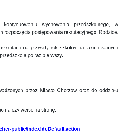
o kontynuowaniu wychowania przedszkolnego, w
n rozpoczęcia postępowania rekrutacyjnego. Rodzice,
rekrutacji na przyszły rok szkolny na takich samych
przedszkola po raz pierwszy.
wadzonych przez Miasto Chorzów oraz do oddziału
o należy wejść na stronę:
tcher-public/index!doDefault.action