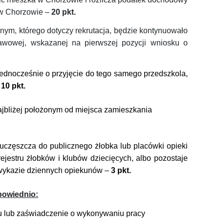
 w Chorzowie –
20 pkt.
lnym, którego dotyczy rekrutacja, będzie kontynuowało
awowej, wskazanej na pierwszej pozycji wniosku o
jednocześnie o przyjęcie do tego samego przedszkola,
–
10 pkt.
ajbliżej położonym od miejsca zamieszkania
 uczęszcza do publicznego żłobka lub placówki opieki
ejestru żłobków i klubów dziecięcych, albo pozostaje
 wykazie dziennych opiekunów –
3 pkt.
powiednio:
u lub zaświadczenie o wykonywaniu pracy