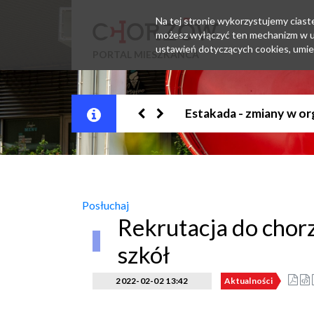
Na tej stronie wykorzystujemy ciastec
możesz wyłączyć ten mechanizm w us
ustawień dotyczących cookies, umie
PORTAL MIESZKAŃCA
Jesteśmy w EZD
Posłuchaj
Rekrutacja do chorz
szkół
2022-02-02 13:42
Aktualności