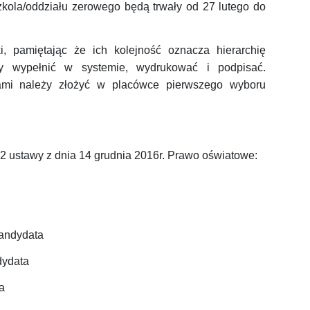
kola/oddziału zerowego będą trwały od 27 lutego
do
, pamiętając że ich kolejność oznacza hierarchię
eży wypełnić w systemie, wydrukować i podpisać.
mi należy złożyć w placówce pierwszego wyboru
.2 ustawy z dnia 14 grudnia 2016r. Prawo oświatowe:
kandydata
dydata
a