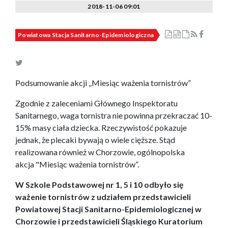
2018-11-06 09:01
Powiatowa Stacja Sanitarno-Epidemiologiczna
Podsumowanie akcji „Miesiąc ważenia tornistrów”
Zgodnie z zaleceniami Głównego Inspektoratu
Sanitarnego, waga tornistra nie powinna przekraczać 10-
15% masy ciała dziecka. Rzeczywistość pokazuje
jednak, że plecaki bywają o wiele cięższe. Stąd
realizowana również w Chorzowie, ogólnopolska
akcja "Miesiąc ważenia tornistrów”.
W Szkole Podstawowej nr 1, 5 i 10 odbyło się
ważenie tornistrów z udziałem przedstawicieli
Powiatowej Stacji Sanitarno-Epidemiologicznej w
Chorzowie i przedstawicieli Śląskiego Kuratorium