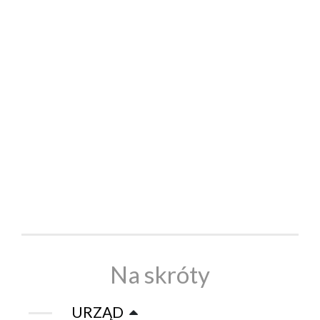
Na skróty
URZĄD