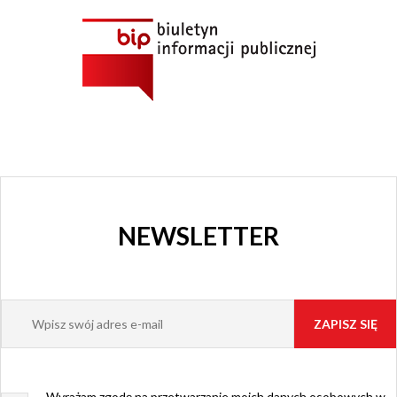
I KINO
GRAJFKA
NEWSLETTER
Wyrażam zgodę na przetwarzanie moich danych osobowych w