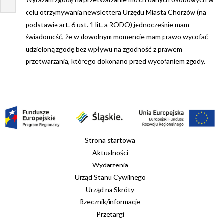
celu otrzymywania newslettera Urzędu Miasta Chorzów (na
podstawie art. 6 ust. 1 lit. a RODO) jednocześnie mam
świadomość, że w dowolnym momencie mam prawo wycofać
udzieloną zgodę bez wpływu na zgodność z prawem
przetwarzania, którego dokonano przed wycofaniem zgody.
Strona startowa
Aktualności
Wydarzenia
Urząd Stanu Cywilnego
Urząd na Skróty
Rzecznik/informacje
Przetargi