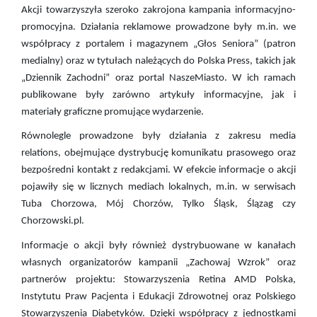
Akcji towarzyszyła szeroko zakrojona kampania informacyjno-
promocyjna. Działania reklamowe prowadzone były m.in. we
współpracy z portalem i magazynem „Głos Seniora” (patron
medialny) oraz w tytułach należących do Polska Press, takich jak
„Dziennik Zachodni” oraz portal NaszeMiasto. W ich ramach
publikowane były zarówno artykuły informacyjne, jak i
materiały graficzne promujące wydarzenie.
Równolegle prowadzone były działania z zakresu media
relations, obejmujące dystrybucję komunikatu prasowego oraz
bezpośredni kontakt z redakcjami. W efekcie informacje o akcji
pojawiły się w licznych mediach lokalnych, m.in. w serwisach
Tuba Chorzowa, Mój Chorzów, Tylko Śląsk, Ślązag czy
Chorzowski.pl.
Informacje o akcji były również dystrybuowane w kanałach
własnych organizatorów kampanii „Zachowaj Wzrok” oraz
partnerów projektu: Stowarzyszenia Retina AMD Polska,
Instytutu Praw Pacjenta i Edukacji Zdrowotnej oraz Polskiego
Stowarzyszenia Diabetyków. Dzięki współpracy z jednostkami