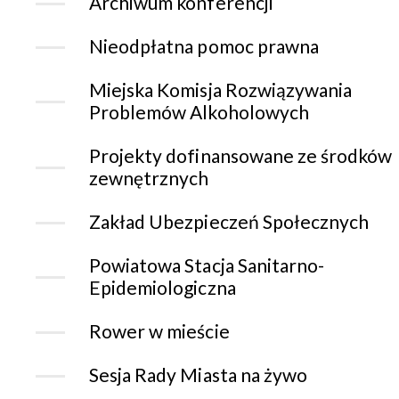
Archiwum konferencji
Nieodpłatna pomoc prawna
Miejska Komisja Rozwiązywania
Problemów Alkoholowych
Projekty dofinansowane ze środków
zewnętrznych
Zakład Ubezpieczeń Społecznych
Powiatowa Stacja Sanitarno-
Epidemiologiczna
Rower w mieście
Sesja Rady Miasta na żywo