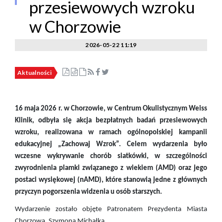
przesiewowych wzroku
w Chorzowie
2026-05-22 11:19
Aktualności
16 maja 2026 r. w Chorzowie, w Centrum Okulistycznym Weiss
Klinik, odbyła się akcja bezpłatnych badań przesiewowych
wzroku, realizowana w ramach ogólnopolskiej kampanii
edukacyjnej „Zachowaj Wzrok”. Celem wydarzenia było
wczesne wykrywanie chorób siatkówki, w szczególności
zwyrodnienia plamki związanego z wiekiem (AMD) oraz jego
postaci wysiękowej (nAMD), które stanowią jedne z głównych
przyczyn pogorszenia widzenia u osób starszych.
Wydarzenie zostało objęte Patronatem Prezydenta Miasta
Chorzowa, Szymona Michałka.