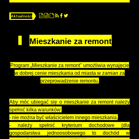
Aktualności
Mieszkanie za remont
Program „Mieszkanie za remont" u
możliwia wynajęcie
w dobrej cenie mieszkania od miasta w zamian za
przeprowadzenie remontu.
Aby móc ubiegać się o mieszkanie za remont należy
spełnić kilka warunków:
- nie można być właścicielem innego mieszkania,
- należy spełnić kryterium dochodowe (dla
gospodarstwa jednoosobowego to dochód w