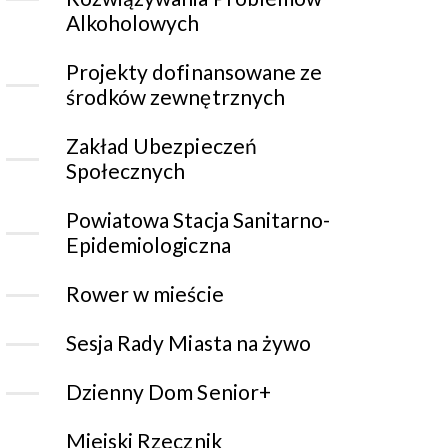
Alkoholowych
Projekty dofinansowane ze
środków zewnętrznych
Zakład Ubezpieczeń
Społecznych
Powiatowa Stacja Sanitarno-
Epidemiologiczna
Rower w mieście
Sesja Rady Miasta na żywo
Dzienny Dom Senior+
Miejski Rzecznik