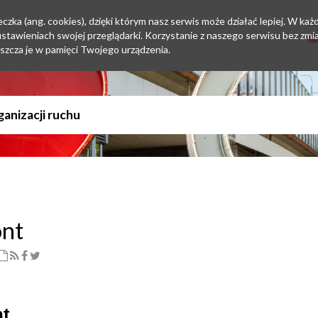
zka (ang. cookies), dzięki którym nasz serwis może działać lepiej. W każd
tawieniach swojej przeglądarki. Korzystanie z naszego serwisu bez zmi
szcza je w pamięci Twojego urządzenia.
ont
nt