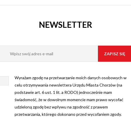
NEWSLETTER
Wyrażam zgodę na przetwarzanie moich danych osobowych w
celu otrzymywania newslettera Urzędu Miasta Chorzów (na
podstawie art. 6 ust. 1 lit. a RODO) jednocześnie mam
świadomość, że w dowolnym momencie mam prawo wycofać
udzieloną zgodę bez wpływu na zgodność z prawem
przetwarzania, którego dokonano przed wycofaniem zgody.