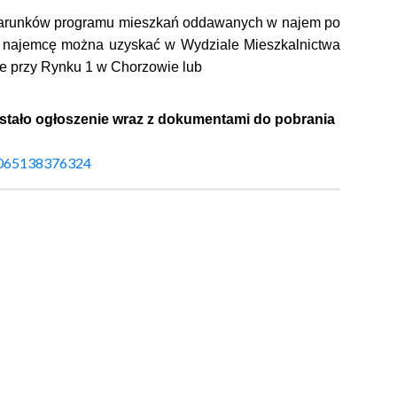
 warunków programu mieszkań oddawanych w najem po
o najemcę można uzyskać w Wydziale Mieszkalnictwa
ze przy Rynku 1 w Chorzowie lub
ostało ogłoszenie wraz z dokumentami do pobrania
00065138376324