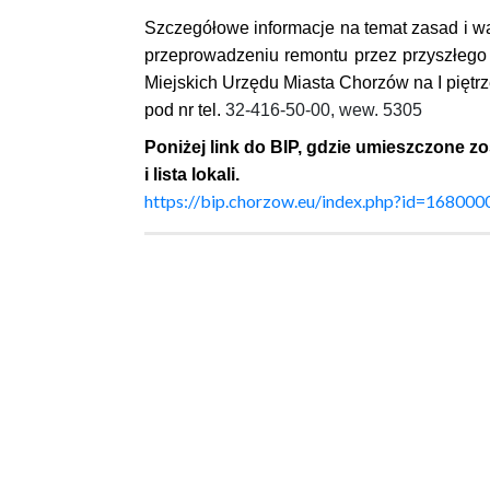
Szczegółowe informacje na temat zasad i
przeprowadzeniu remontu przez przyszłeg
Miejskich Urzędu Miasta Chorzów na I piętr
pod nr tel.
32-416-50-00, wew. 5305
Poniżej link do BIP, gdzie umieszczone z
i lista lokali.
https://bip.chorzow.eu/index.php?id=1680