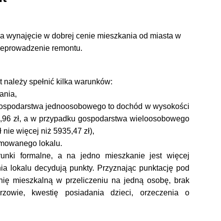
a wynajęcie w dobrej cenie mieszkania od miasta w
zeprowadzenie remontu.
 należy spełnić kilka warunków:
ania,
 gospodarstwa jednoosobowego to dochód w wysokości
,96 zł
, a w przypadku gospodarstwa wieloosobowego
 nie więcej niż 5935,47 zł
),
ajmowanego lokalu.
unki formalne, a na jedno mieszkanie jest więcej
ia lokalu decydują punkty. Przyznając punktację pod
nię mieszkalną w przeliczeniu na jedną osobę, brak
zowie, kwestię posiadania dzieci, orzeczenia o